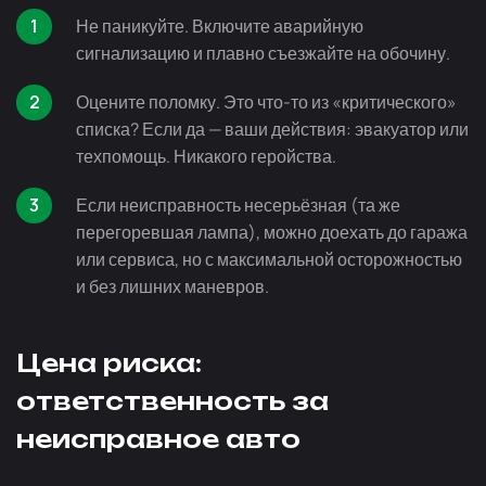
Не паникуйте. Включите аварийную
сигнализацию и плавно съезжайте на обочину.
Оцените поломку. Это
что-то
из «критического»
списка? Если да — ваши действия: эвакуатор или
техпомощь. Никакого геройства.
Если неисправность несерьёзная (та же
перегоревшая лампа), можно доехать до гаража
или сервиса, но с максимальной осторожностью
и без лишних маневров.
Цена риска:
ответственность за
неисправное авто