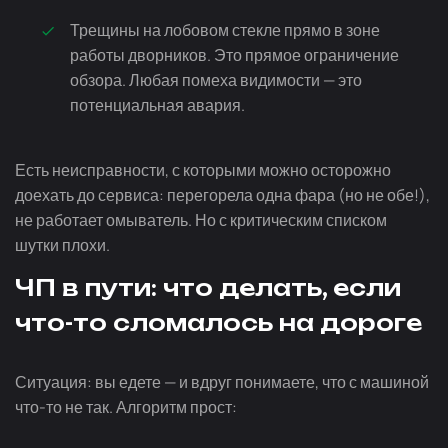
Трещины на лобовом стекле прямо в зоне
работы дворников. Это прямое ограничение
обзора. Любая помеха видимости — это
потенциальная авария.
Есть неисправности, с которыми можно осторожно
доехать до сервиса: перегорела одна фара (но не обе!),
не работает омыватель. Но с критическим списком
шутки плохи.
ЧП в пути: что делать, если
что-то сломалось на дороге
Ситуация: вы едете — и вдруг понимаете, что с машиной
что-то
не так. Алгоритм прост: