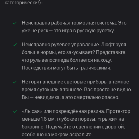
категорически!):
Неисправна рабочая тормозная система. Это
уже не риск — это игра в русскую рулетку.
Неисправно рулевое управление. Люфт руля
больше нормы, его закусывает? Представьте,
что руль велосипеда болтается на ходу.
Последствия могут быть трагическими.
Не горят внешние световые приборы в тёмное
время суток или в тоннеле. Вас просто не видно.
Вы — невидимка, а это смертельно опасно.
«Лысая» или повреждённая резина. Протектор
меньше 1,6 мм, глубокие порезы, «грыжи» на
боковине. Подумайте о сцеплении с дорогой,
особенно на мокром асфальте.