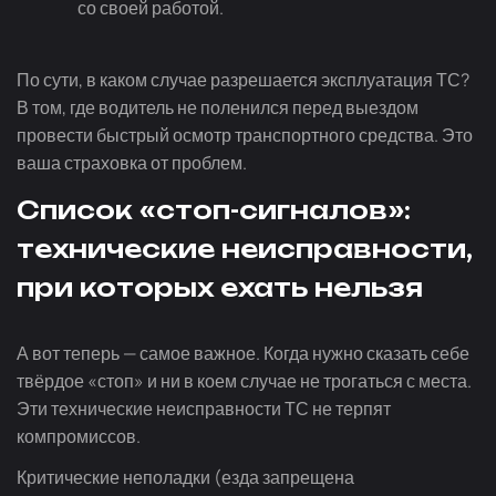
со своей работой.
По сути, в каком случае разрешается эксплуатация ТС?
В том, где водитель не поленился перед выездом
провести быстрый осмотр транспортного средства. Это
ваша страховка от проблем.
Список «стоп-сигналов»:
технические неисправности,
при которых ехать нельзя
А вот теперь — самое важное. Когда нужно сказать себе
твёрдое «стоп» и ни в коем случае не трогаться с места.
Эти технические неисправности ТС не терпят
компромиссов.
Критические неполадки (езда запрещена