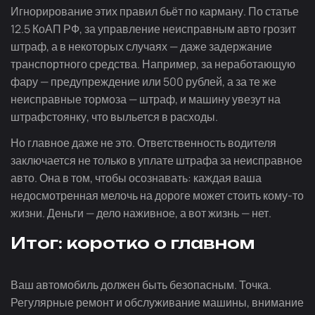
Игнорирование этих правил бьёт по карману. По статье
12.5 КоАП РФ, за управление неисправным авто грозит
штраф, а в некоторых случаях — даже задержание
транспортного средства. Например, за неработающую
фару — предупреждение или 500 рублей, а за те же
неисправные тормоза — штраф, и машину увезут на
штрафстоянку, что выльется в расходы.
Но главное даже не это. Ответственность водителя
заключается не только в уплате штрафа за неисправное
авто. Она в том, чтобы осознавать: каждая ваша
недосмотренная мелочь на дороге может стоить
кому-то
жизни. Деньги — дело наживное, а вот жизнь — нет.
Итог: коротко о главном
Ваш автомобиль должен быть безопасным. Точка.
Регулярные ремонт и обслуживание машины, внимание