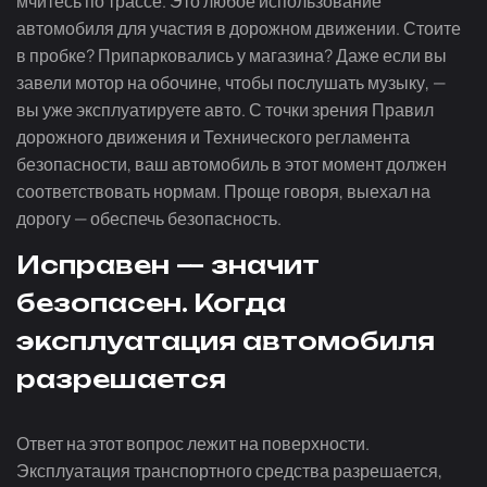
мчитесь по трассе. Это любое использование
автомобиля для участия в дорожном движении. Стоите
в пробке? Припарковались у магазина? Даже если вы
завели мотор на обочине, чтобы послушать музыку, —
вы уже эксплуатируете авто. С точки зрения Правил
дорожного движения и Технического регламента
безопасности, ваш автомобиль в этот момент должен
соответствовать нормам. Проще говоря, выехал на
дорогу — обеспечь безопасность.
Исправен — значит
безопасен. Когда
эксплуатация автомобиля
разрешается
Ответ на этот вопрос лежит на поверхности.
Эксплуатация транспортного средства разрешается,