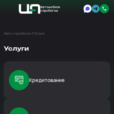
Автомобили
с пробегом
Авто
Expert
Авто с пробегом
/
Услуги
Услуги
Кредитование