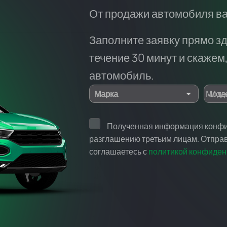
От продажи автомобиля вас
ь
Заполните заявку прямо зд
течение 30 минут и скажем,
автомобиль.
Марка
Моде
Полученная информация конфи
разглашению третьим лицам. Отправ
соглашаетесь с
политикой конфиден