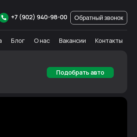
+7
(902)
940-98-00
Обратный звонок
а
Блог
О нас
Вакансии
Контакты
Подобрать авто