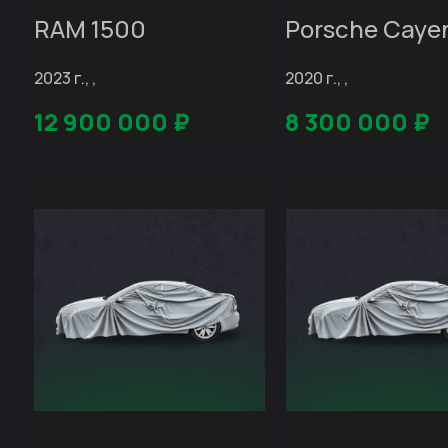
RAM 1500
Porsche Caye
2023 г., ,
2020 г., ,
12 900 000
₽
8 300 000
₽