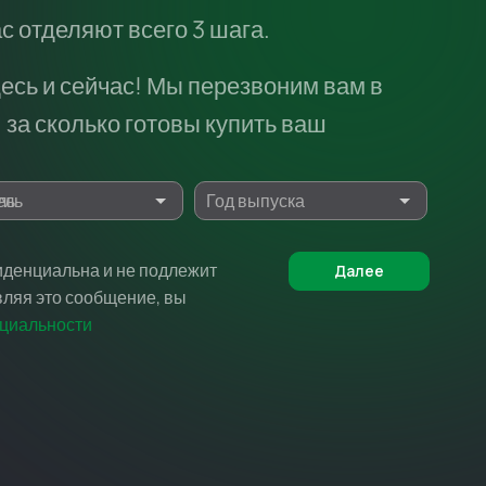
 отделяют всего 3 шага.
есь и сейчас! Мы перезвоним вам в
 за сколько готовы купить ваш
ль
денциальна и не подлежит
Далее
ляя это сообщение, вы
циальности