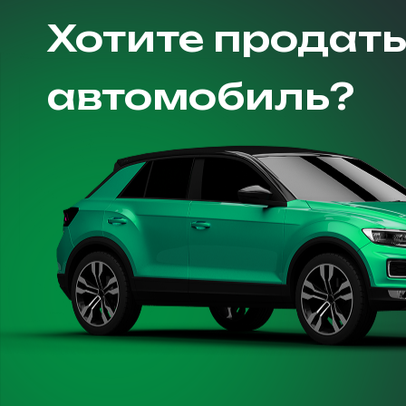
Хотите продат
автомобиль?