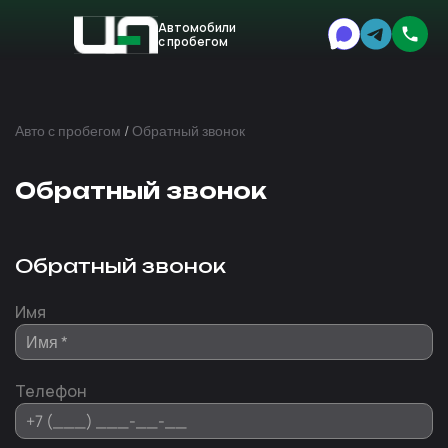
Автомобили
с пробегом
Авто
Expert
Авто с пробегом
/
Обратный звонок
Обратный звонок
Обратный звонок
Имя
Телефон