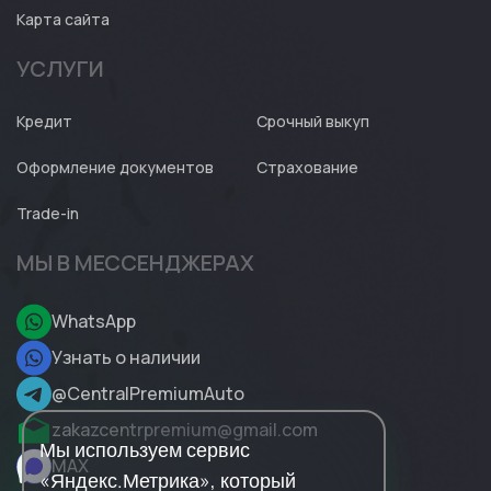
Карта сайта
УСЛУГИ
Кредит
Срочный выкуп
Оформление документов
Страхование
Trade-in
МЫ В МЕССЕНДЖЕРАХ
WhatsApp
Узнать о наличии
@CentralPremiumAuto
zakazcentrpremium@gmail.com
Мы используем сервис
MAX
«Яндекс.Метрика», который