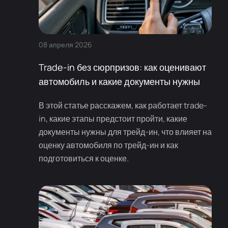
08
апреля
2026
Trade-in без сюрпризов: как оценивают
автомобиль и какие документы нужны
В этой статье расскажем, как работает trade-
in, какие этапы предстоит пройти, какие
документы нужны для трейд-ин, что влияет на
оценку автомобиля по трейд-ин и как
подготовиться к оценке.