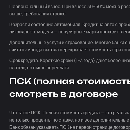
Первоначальный взнос. При взносе 30–50% можно расс
выше, требования строже.
Возраст и состояние автомобиля. Кредит на авто с проб
ликвидность модели — популярные марки проходят легч
Дополнительные услуги и страхование. Многие банки с
считать: иногда выгода перекрывает стоимость страховки
Срок кредита. Короткие сроки (1–3 года) дают более низ
платёж, но выше переплата.
ПСК (полная стоимость 
смотреть в договоре
Что такое ПСК. Полная стоимость кредита — это реальн
не только проценты по ставке, но и все дополнительные
Банк обязан указывать ПСК на первой странице договор