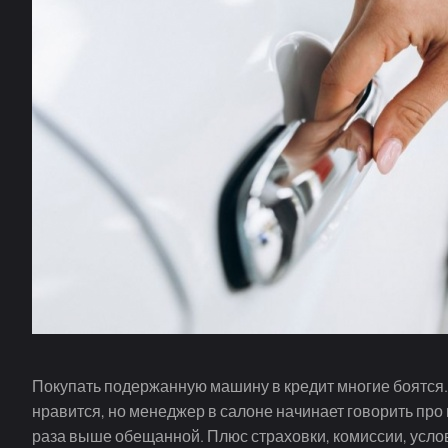
Покупать подержанную машину в кредит многие боятся. 
нравится, но менеджер в салоне начинает говорить про 
раза выше обещанной. Плюс страховки, комиссии, усло