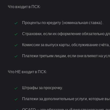
Что входит в ПСК:
Проценты по кредиту (номинальная ставка).
Страховки, если их оформление обязательно дл
Комиссии за выпуск карты, обслуживание счёта,
Платежи третьим лицам, если они влияют на усл
Что НЕ входит в ПСК:
Штрафы за просрочку.
Платежи за дополнительные услуги, которые вы
ОСАГО — это обязательный вид страхования, он