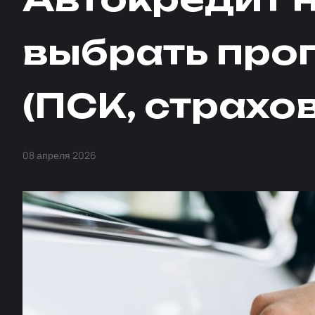
выбрать про
(ПСК, страхо
08 апреля 2026