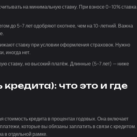
читывать на минимальную ставку. При взносе 0–10% ставка
егом до 5–7 лет одобряют охотнее, чем на
10-летний
. Важна
е.
нижают ставку при условии оформления страховок. Нужно
, иногда нет.
кую ставку, но высокий платёж. Длинные (5–7 лет) — ниже
кредита): что это и где
ая стоимость кредита в процентах годовых. Она включает
 платежи, которые вы обязаны заплатить в связи с кредитом.
а в отдельной рамке.