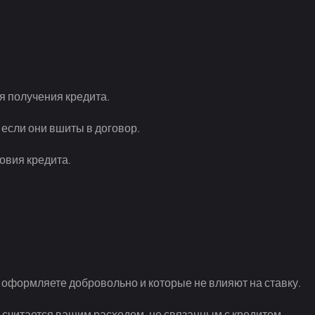
я получения кредита.
 если они вшиты в договор.
овия кредита.
 оформляете добровольно и которые не влияют на ставку.
 считается вашим расходом, не связанным с кредитом.