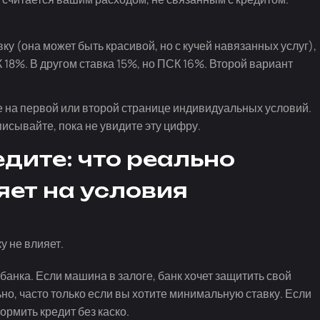
у (она может быть красивой, но с кучей навязанных услуг),
 18%. В другом ставка 15%, но ПСК 16%. Второй вариант
ке на первой или второй странице индивидуальных условий.
исывайте, пока не увидите эту цифру.
дите: что реально
яет на условия
у не влияет.
банка. Если машина в залоге, банк хочет защитить свой
ьно, часто только если вы хотите минимальную ставку. Если
рмить кредит без каско.