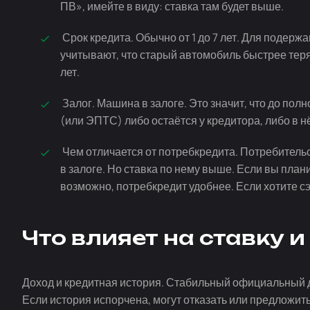
ПВ», имейте в виду: ставка там будет выше.
Срок кредита. Обычно от 1 до 7 лет. Для подерж
учитывают, что старый автомобиль быстрее тер
лет.
Залог. Машина в залоге. Это значит, что до пол
(или ЭПТС) либо остаётся у кредитора, либо в нё
Чем отличается от потребкредита. Потребительс
в залоге. Но ставка по нему выше. Если вы план
возможно, потребкредит удобнее. Если хотите с
Что влияет на ставку 
Доход и кредитная история. Стабильный официальный до
Если история испорчена, могут отказать или предложи