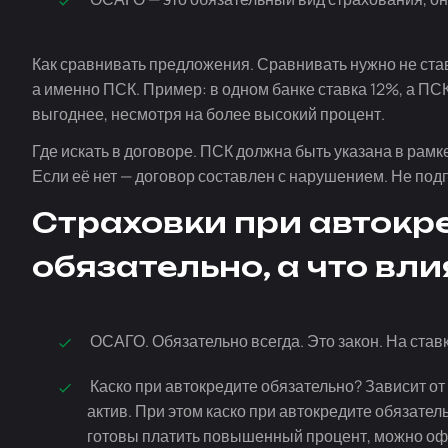
Как сравнивать предложения. Сравнивать нужно не ставк
а именно ПСК. Пример: в одном банке ставка 12%, а ПСК
выгоднее, несмотря на более высокий процент.
Где искать в договоре. ПСК должна быть указана в рам
Если её нет — договор составлен с нарушением. Не подп
Страховки при автокре
обязательно, а что вли
ОСАГО. Обязательно всегда. Это закон. На ставк
Каско при автокредите обязательно? Зависит от 
актив. При этом каско при автокредите обязател
готовы платить повышенный процент, можно офо