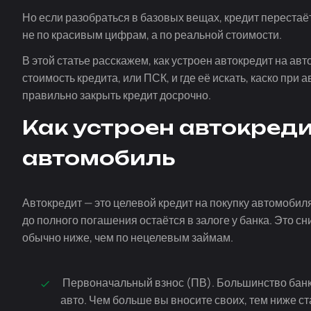
Но если разобраться в базовых вещах, кредит переста
не по красивым цифрам, а по реальной стоимости.
В этой статье расскажем, как устроен автокредит на авто
стоимость кредита, или ПСК, и где её искать, каско при 
правильно закрыть кредит досрочно.
Как устроен автокред
автомобиль
Автокредит — это целевой кредит на покупку автомобил
до полного погашения остаётся в залоге у банка. Это с
обычно ниже, чем по нецелевым займам.
Первоначальный взнос (ПВ). Большинство банко
авто. Чем больше вы вносите своих, тем ниже с