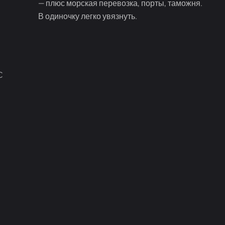
— плюс морская перевозка, порты, таможня.
В одиночку легко увязнуть.
С