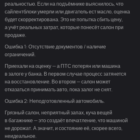
реальностью. Если на подъёмнике выяснилось, что
сайлентблоки умерли или двигатель ест масло, оценка
будет скорректирована. Это не попытка сбить цену,
а учёт реальных затрат, которые понесёт салон при
продаже.
Ошибка 1: Отсутствие документов / наличие
ограничений.
Приехали на оценку — а ПТС потерян или машина
в залоге у банка. В первом случае процесс затянется
на восстановление. Во втором — салон может
отказаться принимать авто, пока залог не снят.
Ошибка 2: Неподготовленный автомобиль.
Грязный салон, неприятный запах, куча вещей
в багажнике — это создаёт впечатление, что машиной
не дорожат. А значит, и состояние её, скорее всего,
неидеальное.