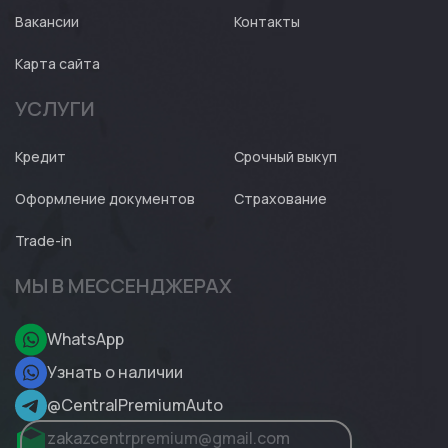
Вакансии
Контакты
Карта сайта
УСЛУГИ
Кредит
Срочный выкуп
Оформление документов
Страхование
Trade-in
МЫ В МЕССЕНДЖЕРАХ
WhatsApp
Узнать о наличии
@CentralPremiumAuto
zakazcentrpremium@gmail.com