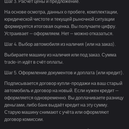
Шаг 3. Расчёт цены и предложение.
На основе осмотра, данных о пробеге, комплектации,
юридической чистоте и текущей рыночной ситуации
формируется итоговая оценка. Вы получаете цифру.
Устраивает — оформляем. Нет — можно отказаться.
Шаг 4. Выбор автомобиля из наличия (или на заказ).
Выбираете машину из наличия или под заказ. Сумма
trade-in
идёт в счёт оплаты.
Шаг 5. Оформление документов и доплата (или кредит).
Подписывается договор
купли-продажи
на ваш старый
автомобиль и договор на новый. Если нужен кредит —
оформляется одновременно. Вы доплачиваете разницу
деньгами, либо банк выдаёт кредит на эту сумму.
Старую машину снимают с учёта или оформляют
договор комиссии.