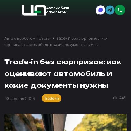
Автомобили
с пробегом
Авто
Expert
Авто с пробегом
/
Статьи
/
Trade-in без сюрпризов: как
оценивают автомобиль и какие документы нужны
Trade-in без сюрпризов: как
оценивают автомобиль и
какие документы нужны
449
08 апреля 2026
Trade-in