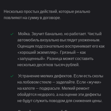
Несколько простых действий, которые реально
повлияют на сумму в договоре.
Мойка. Звучит банально, но работает. Чистый
автомобиль визуально выглядит ухоженным.
Оценщик подсознательно воспринимает его как
«хороший экземпляр». Грязный — как
«запущенный». Разница может составить
несколько десятков тысяч рублей.
Устранение мелких дефектов. Если есть сколы
на лобовом стекле — заделайте. Если «жучки»
на капоте — подкрасьте. Мелкий ремонт
обойдётся недорого, а на оценке эти дефекты
не будут служить поводом для снижения цены.