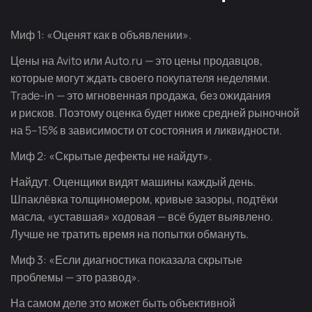
Миф 1: «Оценят как в объявлении».
Цены на Avito или Auto.ru — это цены продавцов,
которые могут ждать своего покупателя неделями.
Trade-in
— это мгновенная продажа, без ожидания
и рисков. Поэтому оценка будет ниже средней рыночной
на 5–15% в зависимости от состояния и ликвидности.
Миф 2: «Скрытые дефекты не найдут».
Найдут. Оценщики видят машины каждый день.
Шпаклёвка толщиномером, кривые зазоры, подтёки
масла, «уставшая» ходовая — всё будет выявлено.
Лучше не тратить время на попытки обмануть.
Миф 3: «Если диагностика показала скрытые
проблемы — это развод».
На самом деле это может быть объективной