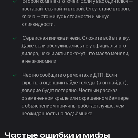
Второй комплект ключей. Если у вас один ключ —
постарайтесь найти второй. Отсутствие второго
ключа — это минус к стоимости и минус
к ликвидности.
Сервисная книжка и чеки. Сложите всё в папку.
Даже если обслуживались не у официального
дилера, чеки и акты покажут, что масло меняли,
а не экономили.
Честно сообщите о ремонтах и ДТП. Если
скрыть, а оценщик найдёт следы (а он найдёт),
доверие будет потеряно. Честный рассказ
о заменённом крыле или окрашенном бампере
с объяснением причины работает лучше, чем
неожиданность на подъёмнике.
Частые ошибки и мифы