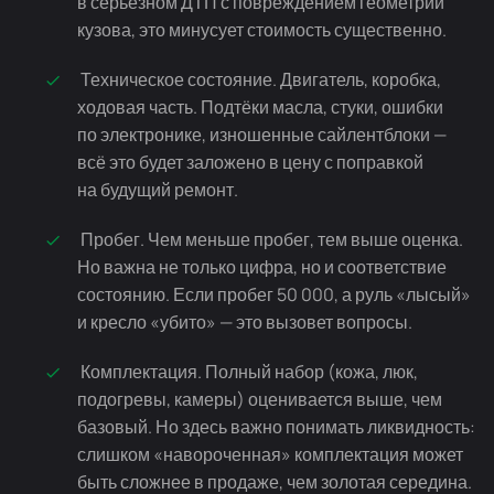
в серьёзном ДТП с повреждением геометрии
кузова, это минусует стоимость существенно.
Техническое состояние. Двигатель, коробка,
ходовая часть. Подтёки масла, стуки, ошибки
по электронике, изношенные сайлентблоки —
всё это будет заложено в цену с поправкой
на будущий ремонт.
Пробег. Чем меньше пробег, тем выше оценка.
Но важна не только цифра, но и соответствие
состоянию. Если пробег 50 000, а руль «лысый»
и кресло «убито» — это вызовет вопросы.
Комплектация. Полный набор (кожа, люк,
подогревы, камеры) оценивается выше, чем
базовый. Но здесь важно понимать ликвидность:
слишком «навороченная» комплектация может
быть сложнее в продаже, чем золотая середина.