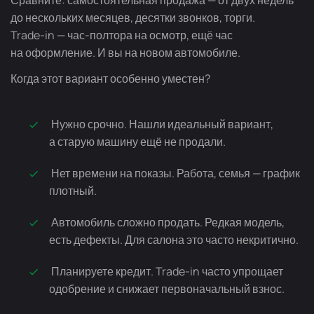
до нескольких месяцев, десятки звонков, торги.
Trade-in
—
час-полтора
на осмотр, ещё час
на оформление. И вы на новом автомобиле.
Когда этот вариант особенно уместен?
Нужно срочно. Нашли идеальный вариант,
а старую машину ещё не продали.
Нет времени на показы. Работа, семья — график
плотный.
Автомобиль сложно продать. Редкая модель,
есть дефекты. Для салона это часто некритично.
Планируете кредит.
Trade-in
часто упрощает
одобрение и снижает первоначальный взнос.