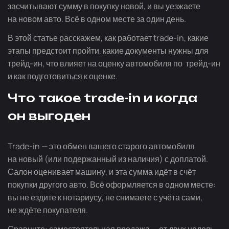
засчитывают сумму в покупку новой, и вы уезжаете
на новом авто. Всё в одном месте за один день.
В этой статье расскажем, как работает
trade-in
, какие
этапы предстоит пройти, какие документы нужны для
трейд-ин
, что влияет на оценку автомобиля по
трейд-ин
и как подготовиться к оценке.
Что такое
trade-in
и когда
он выгоден
Trade-in
— это обмен вашего старого автомобиля
на новый (или подержанный из наличия) с доплатой.
Салон оценивает машину, и эта сумма идёт в счёт
покупки другого авто. Всё оформляется в одном месте:
вы не ездите к нотариусу, не снимаете с учёта сами,
не ждёте покупателя.
Сравните: самостоятельная продажа — от двух недель