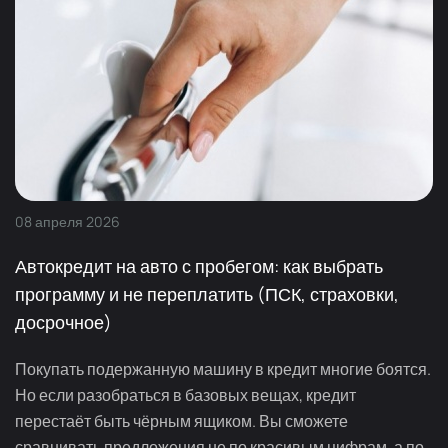
08
апреля
2026
Автокредит на авто с пробегом: как выбрать
программу и не переплатить (ПСК, страховки,
досрочное)
Покупать подержанную машину в кредит многие боятся.
Но если разобраться в базовых вещах, кредит
перестаёт быть чёрным ящиком. Вы сможете
сравнивать предложения не по красивым цифрам, а по