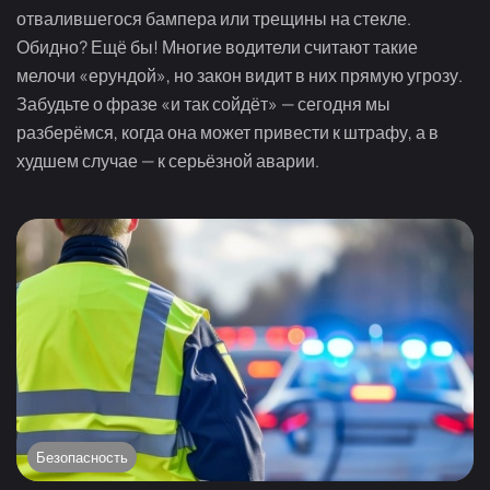
отвалившегося бампера или трещины на стекле.
Обидно? Ещё бы! Многие водители считают такие
мелочи «ерундой», но закон видит в них прямую угрозу.
Забудьте о фразе «и так сойдёт» — сегодня мы
разберёмся, когда она может привести к штрафу, а в
худшем случае — к серьёзной аварии.
Безопасность