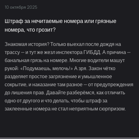
10
октября
2025
Штраф за нечитаемые номера или грязные
номера, что грозит?
Знакомая история? Только выехал после дождя на
трассу — и тут же жезл инспектора ГИБДД. А причина —
банальная грязь на номере. Многие водители машут
рукой: «Подумаешь, мелочь!» А зря. Закон чётко
разделяет простое загрязнение и умышленное
сокрытие, и наказание там разное — от предупреждения
до лишения прав. Давайте разберёмся, как отличить
одно от другого и что делать, чтобы штраф за
заклеенные номера не стал неприятным сюрпризом.