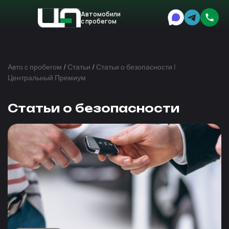
Автомобили
с пробегом
Авто
Expert
Авто с пробегом
/
Статьи
/
Статьи о безопасности |
Центральный Премиум
Статьи о безопасности