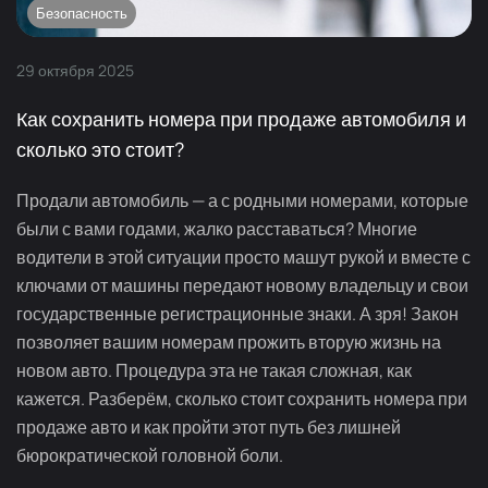
Безопасность
29
октября
2025
Как сохранить номера при продаже автомобиля и
сколько это стоит?
Продали автомобиль — а с родными номерами, которые
были с вами годами, жалко расставаться? Многие
водители в этой ситуации просто машут рукой и вместе с
ключами от машины передают новому владельцу и свои
государственные регистрационные знаки. А зря! Закон
позволяет вашим номерам прожить вторую жизнь на
новом авто. Процедура эта не такая сложная, как
кажется. Разберём, сколько стоит сохранить номера при
продаже авто и как пройти этот путь без лишней
бюрократической головной боли.