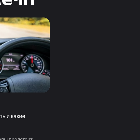
ль и какие
тапы предстоит