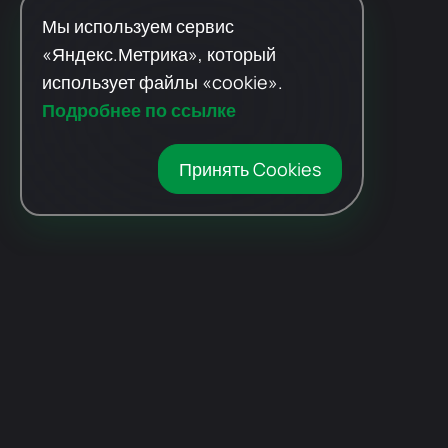
Мы используем сервис
«Яндекс.Метрика», который
использует файлы «cookie».
Подробнее по ссылке
Принять Cookies
Автомобили
с пробегом
Авто Expert