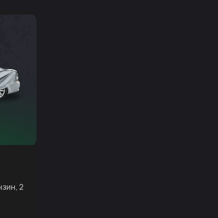
нзин, 2