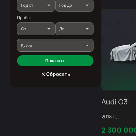
Пробег
Показать
Сбросить
Audi Q3
2018 г., ,
2 300 00