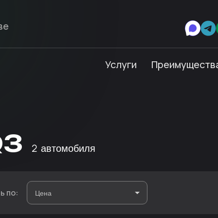
Услуги
Преимуществ
Q3
2
автомобиля
ь по: