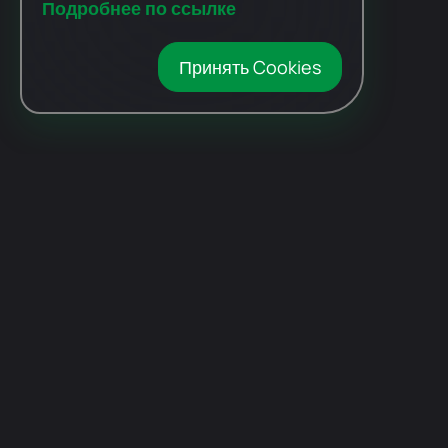
Подробнее по ссылке
Принять Cookies
Автомобили
с пробегом
Авто Expert