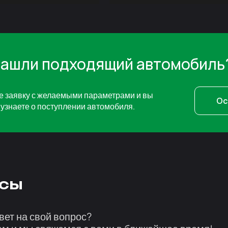
нашли подходящий автомобиль
е заявку с желаемыми параметрами и вы
Ос
узнаете о поступлении автомобиля.
сы
вет на свой вопрос?