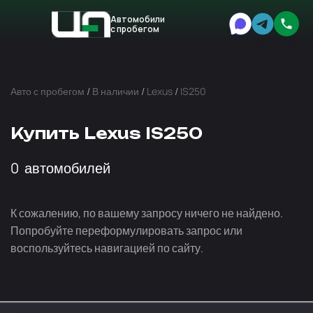
Автомобили
с пробегом
Авто
Expert
Авто с пробегом
/
В наличии
/
Lexus
/
IS250
Купить Lexus IS250
0
автомобилей
К сожалению, по вашему запросу ничего не найдено.
Попробуйте переформулировать запрос или
воспользуйтесь навигацией по сайту.