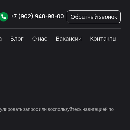
+7
(902)
940-98-00
Обратный звонок
а
Блог
О нас
Вакансии
Контакты
улировать запрос или воспользуйтесь навигацией по