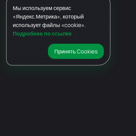
Мы используем сервис
«Яндекс.Метрика», который
использует файлы «cookie».
Подробнее по ссылке
Принять Cookies
Автомобили
с пробегом
Авто Expert