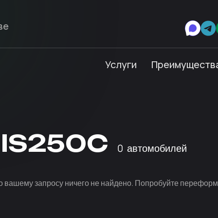
Услуги
Преимуществ
 IS250C
0
автомобилей
о вашему запросу ничего не найдено. Попробуйте переформ