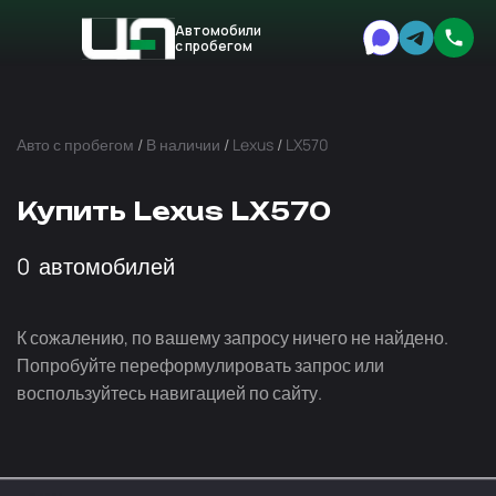
Автомобили
с пробегом
Авто
Expert
Авто с пробегом
/
В наличии
/
Lexus
/
LX570
Купить Lexus LX570
0
автомобилей
К сожалению, по вашему запросу ничего не найдено.
Попробуйте переформулировать запрос или
воспользуйтесь навигацией по сайту.