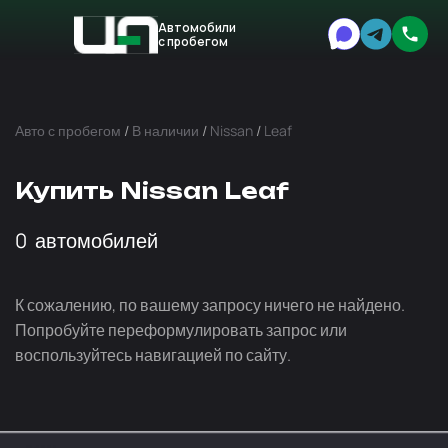
Автомобили
с пробегом
Авто
Expert
Авто с пробегом
/
В наличии
/
Nissan
/
Leaf
Купить Nissan Leaf
0
автомобилей
К сожалению, по вашему запросу ничего не найдено.
Попробуйте переформулировать запрос или
воспользуйтесь навигацией по сайту.