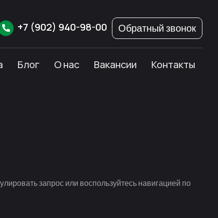
+7
(902)
940-98-00
Обратный звонок
а
Блог
О нас
Вакансии
Контакты
улировать запрос или воспользуйтесь навигацией по