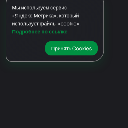
Мы используем сервис
«Яндекс.Метрика», который
использует файлы «cookie».
Подробнее по ссылке
Принять Cookies
Автомобили
с пробегом
Авто Expert