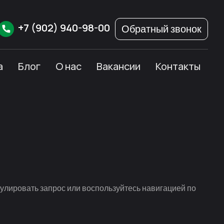
+7
(902)
940-98-00
Обратный звонок
а
Блог
О нас
Вакансии
Контакты
улировать запрос или воспользуйтесь навигацией по