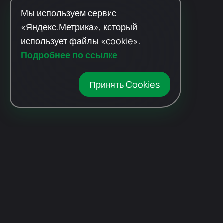
Мы используем сервис
«Яндекс.Метрика», который
использует файлы «cookie».
Подробнее по ссылке
Принять Cookies
Автомобили
с пробегом
Авто Expert