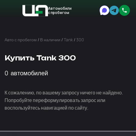
Автомобили
с пробегом
Авто
Expert
Авто с пробегом
/
В наличии
/
Tank
/
300
Купить Tank 300
0
автомобилей
К сожалению, по вашему запросу ничего не найдено.
Попробуйте переформулировать запрос или
воспользуйтесь навигацией по сайту.