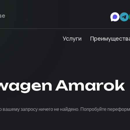
Услуги
Преимуществ
swagen Amarok
о вашему запросу ничего не найдено. Попробуйте переформ