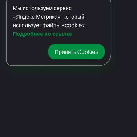
Мы используем сервис
«Яндекс.Метрика», который
использует файлы «cookie».
Подробнее по ссылке
Принять Cookies
Автомобили
с пробегом
Авто Expert