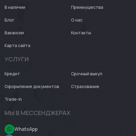
Expert
В наличии
Преимущества
Блог
О нас
Вакансии
Контакты
Карта сайта
УСЛУГИ
Кредит
Срочный выкуп
Оформление документов
Страхование
Trade-in
МЫ В МЕССЕНДЖЕРАХ
WhatsApp