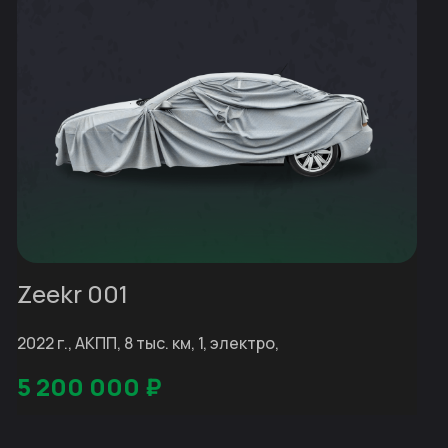
Zeekr 001
2022 г., АКПП, 8 тыс. км, 1, электро,
5 200 000
₽