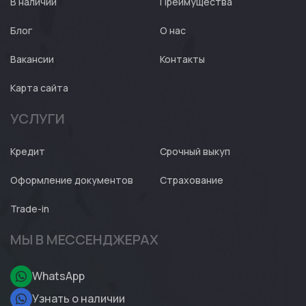
В наличии
Преимущества
Блог
О нас
Вакансии
Контакты
Карта сайта
УСЛУГИ
Кредит
Срочный выкуп
Оформление документов
Страхование
Trade-in
МЫ В МЕССЕНДЖЕРАХ
WhatsApp
Узнать о наличии