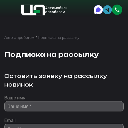
Автомобили
с пробегом
Авто
Expert
Авто с пробегом
/
Подписка на рассылку
Подписка на рассылку
Оставить заявку на рассылку
новинок
Ваше имя
Email