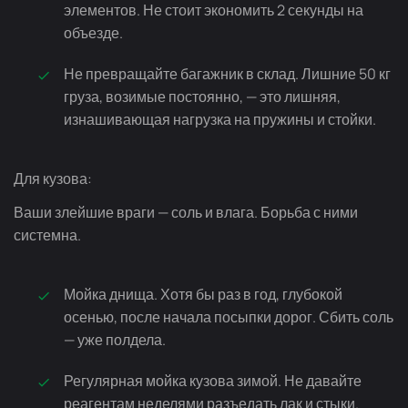
элементов. Не стоит экономить 2 секунды на
объезде.
Не превращайте багажник в склад. Лишние 50 кг
груза, возимые постоянно, — это лишняя,
изнашивающая нагрузка на пружины и стойки.
Для кузова:
Ваши злейшие враги — соль и влага. Борьба с ними
системна.
Мойка днища. Хотя бы раз в год, глубокой
осенью, после начала посыпки дорог. Сбить соль
— уже полдела.
Регулярная мойка кузова зимой. Не давайте
реагентам неделями разъедать лак и стыки.