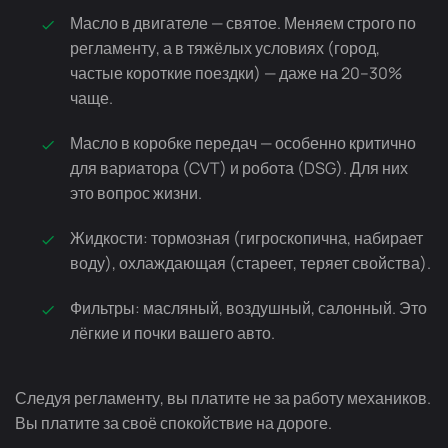
Масло в двигателе — святое. Меняем строго по
регламенту, а в тяжёлых условиях (город,
частые короткие поездки) — даже на 20–30%
чаще.
Масло в коробке передач — особенно критично
для вариатора (CVT) и робота (DSG). Для них
это вопрос жизни.
Жидкости: тормозная (гигроскопична, набирает
воду), охлаждающая (стареет, теряет свойства).
Фильтры: масляный, воздушный, салонный. Это
лёгкие и почки вашего авто.
Следуя регламенту, вы платите не за работу механиков.
Вы платите за своё спокойствие на дороге.