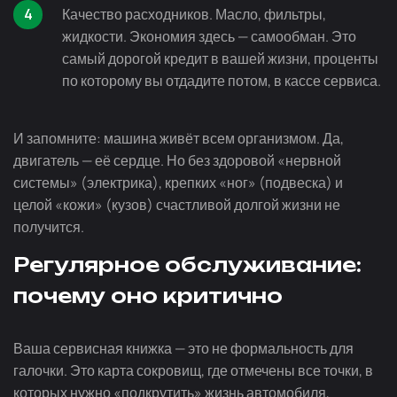
Качество расходников. Масло, фильтры,
жидкости. Экономия здесь — самообман. Это
самый дорогой кредит в вашей жизни, проценты
по которому вы отдадите потом, в кассе сервиса.
И запомните: машина живёт всем организмом. Да,
двигатель — её сердце. Но без здоровой «нервной
системы» (электрика), крепких «ног» (подвеска) и
целой «кожи» (кузов) счастливой долгой жизни не
получится.
Регулярное обслуживание:
почему оно критично
Ваша сервисная книжка — это не формальность для
галочки. Это карта сокровищ, где отмечены все точки, в
которых нужно «подкрутить» жизнь автомобиля,