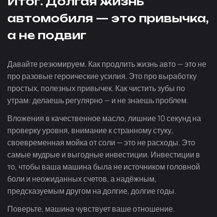
Итог. Долгая жизнь
автомобиля — это привычка,
а не подвиг
Давайте резюмируем. Как продлить жизнь авто — это не
про разовые героические усилия. Это про выработку
простых, полезных привычек. Как чистить зубы по
утрам: делаешь регулярно — и не знаешь проблем.
Вложения в качественное масло, лишние 10 секунд на
проверку уровня, внимание к странному стуку,
своевременная мойка от соли — это не расходы. Это
самые мудрые и выгодные инвестиции. Инвестиции в
то, чтобы ваша машина была не источником головной
боли и неожиданных счетов, а надёжным,
предсказуемым другом на долгие, долгие годы.
Поверьте, машина чувствует ваше отношение.