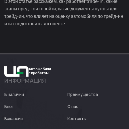
В этой статье расскажем, как работает trade-in, какие
этапы предстоит пройти, какие документы нужны для
трейд-ин, что влияет на оценку автомобиля по трейд-ин
и как подготовиться к оценке.
Автомобили
с пробегом
ИНФОРМАЦИЯ
Авто
Expert
В наличии
Преимущества
Блог
О нас
Вакансии
Контакты