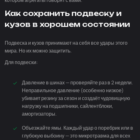
котором агрегаты говорят с вами.
Как сохранить подвеску и
кузов в хорошем состоянии
Подвеска и кузов принимают на себя все удары этого
мира. Но их можно защитить.
Для подвески:
Давление в шинах — проверяйте раз в 2 недели.
Неправильное давление (особенно низкое)
убивает резину за сезон и создаёт чудовищную
нагрузку на подшипники, сайлентблоки,
амортизаторы.
Объезжайте ямы. Каждый удар о поребрик или в
глубокую выбоину — это микротравма для всех