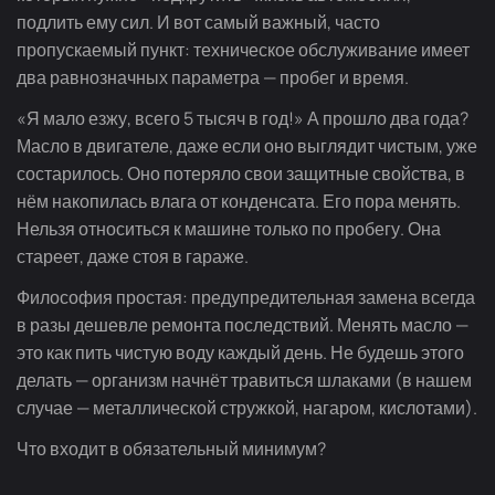
подлить ему сил. И вот самый важный, часто
пропускаемый пункт: техническое обслуживание имеет
два равнозначных параметра — пробег и время.
«Я мало езжу, всего 5 тысяч в год!» А прошло два года?
Масло в двигателе, даже если оно выглядит чистым, уже
состарилось. Оно потеряло свои защитные свойства, в
нём накопилась влага от конденсата. Его пора менять.
Нельзя относиться к машине только по пробегу. Она
стареет, даже стоя в гараже.
Философия простая: предупредительная замена всегда
в разы дешевле ремонта последствий. Менять масло —
это как пить чистую воду каждый день. Не будешь этого
делать — организм начнёт травиться шлаками (в нашем
случае — металлической стружкой, нагаром, кислотами).
Что входит в обязательный минимум?