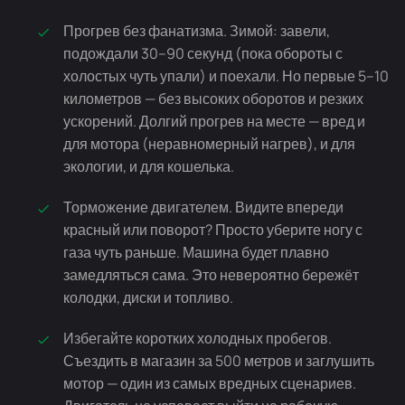
Прогрев без фанатизма. Зимой: завели,
подождали 30–90 секунд (пока обороты с
холостых чуть упали) и поехали. Но первые 5–10
километров — без высоких оборотов и резких
ускорений. Долгий прогрев на месте — вред и
для мотора (неравномерный нагрев), и для
экологии, и для кошелька.
Торможение двигателем. Видите впереди
красный или поворот? Просто уберите ногу с
газа чуть раньше. Машина будет плавно
замедляться сама. Это невероятно бережёт
колодки, диски и топливо.
Избегайте коротких холодных пробегов.
Съездить в магазин за 500 метров и заглушить
мотор — один из самых вредных сценариев.