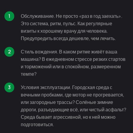
Обслуживание. Не просто «раз в год заехать».
Это система, ритм, пульс. Как регулярные
визиты к хорошему врачу для человека.
Предупредить всегда дешевле, чем лечить.
Стиль вождения. В каком ритме живёт ваша
машина? В ежедневном стрессе резких стартов
и торможений или в спокойном, размеренном
темпе?
Условия эксплуатации. Городская среда с
вечными пробками, где мотор не прогревается,
или загородные трассы? Солёные зимние
дороги, разъедающие всё, или чистый асфальт?
Среда бывает агрессивной, но к ней можно
подготовиться.