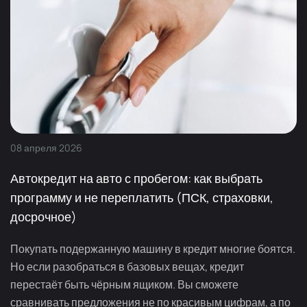
08
апреля
2026
Автокредит на авто с пробегом: как выбрать
программу и не переплатить (ПСК, страховки,
досрочное)
Покупать подержанную машину в кредит многие боятся.
Но если разобраться в базовых вещах, кредит
перестаёт быть чёрным ящиком. Вы сможете
сравнивать предложения не по красивым цифрам, а по