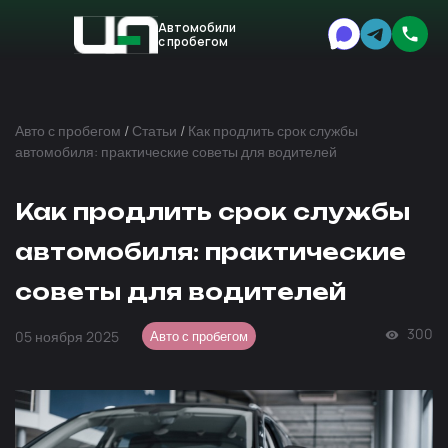
Автомобили
с пробегом
Авто
Expert
Авто с пробегом
/
Статьи
/
Как продлить срок службы
автомобиля: практические советы для водителей
Как продлить срок службы
автомобиля: практические
советы для водителей
300
05 ноября 2025
Авто с пробегом