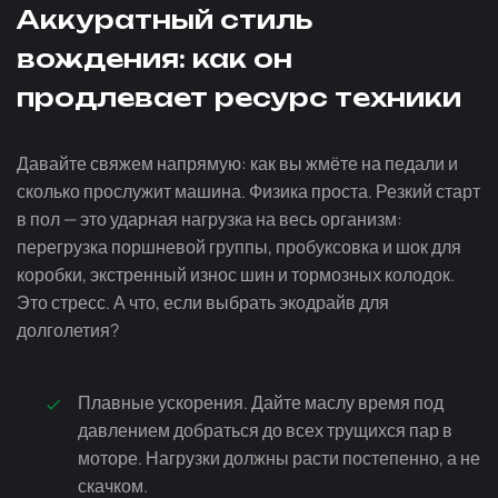
Аккуратный стиль
вождения: как он
продлевает ресурс техники
Давайте свяжем напрямую: как вы жмёте на педали и
сколько прослужит машина. Физика проста. Резкий старт
в пол — это ударная нагрузка на весь организм:
перегрузка поршневой группы, пробуксовка и шок для
коробки, экстренный износ шин и тормозных колодок.
Это стресс. А что, если выбрать экодрайв для
долголетия?
Плавные ускорения. Дайте маслу время под
давлением добраться до всех трущихся пар в
моторе. Нагрузки должны расти постепенно, а не
скачком.