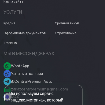
Карта сайта
УСЛУГИ
Кредит
Срочный выкуп
Оформление документов
Страхование
Trade-in
МЫ В МЕССЕНДЖЕРАХ
WhatsApp
Узнать о наличии
@CentralPremiumAuto
zakazcentrpremium@gmail.com
Мы используем сервис
MAX
«Яндекс.Метрика», который