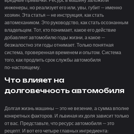
вредные привычки. Ресурс в машину заложили
инженеры, но реализует его или, увы, губит — именно
хозяин. Эта статья — не инструкция, как стать
автомехаником. Это руководство, как стать осознанным
владельцем. Тот, кто понимает, какое его действие
добавляет автомобилю годы жизни, а какое —
безжалостно эти годы отнимает. Только понятная
система, проверенная временем и опытом. Система
того, как продлить срок службы автомобиля
по-настоящему
.
Что влияет на
долговечность автомобиля
Долгая жизнь машины — это не везение, а сумма вполне
конкретных факторов. И львиная их доля зависит только
от вас. Представьте, что ресурс автомобиля — это
рецепт. И вот его четыре главных ингредиента: