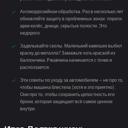
Антикоррозийная обработка. Раз в несколько лет
обновляйте защиту в проблемных зонах: пороги,
арки колёс, днище, скрытые полости. Это
недорого.
Заделывайте сколы. Маленький камешек выбил
краску до металла? Замажьте хоть краской из
баллончика. Ржавчина начинается с точки и
расползается.
Эти советы по уходу за автомобилем — не про то,
чтобы машина блестела (хотя и это приятно).
Они про то, чтобы сохранить целостность его
брони, которая защищает всё самое ценное
внутри.