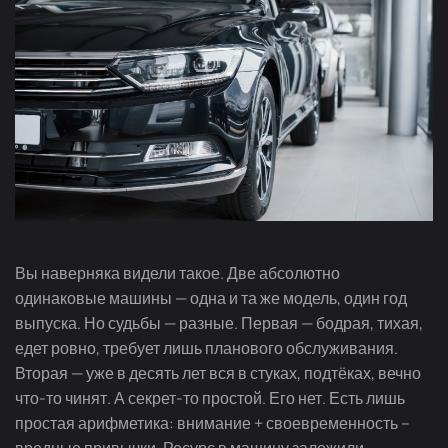
Вы наверняка видели такое. Две абсолютно
одинаковые машины — одна и та же модель, один год
выпуска. Но судьбы — разные. Первая — бодрая, тихая,
едет ровно, требует лишь планового обслуживания.
Вторая — уже в десять лет вся в стуках, подтёках, вечно
что-то чинят. А секрет-то простой. Его нет. Есть лишь
простая арифметика: внимание + своевременность –