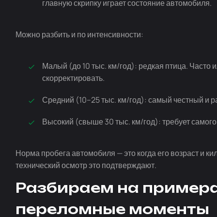
главную скрипку играет состояние автомобиля.
Можно разбить и по интенсивности:
Малый (до 10 тыс. км/год): редкая птица. Часто
скорректировать.
Средний (10–25 тыс. км/год): самый честный и 
Высокий (свыше 30 тыс. км/год): требует самог
Норма пробега автомобиля — это когда его возраст и ки
технический осмотр это подтверждают.
Разбираем на примерах
переломные моменты