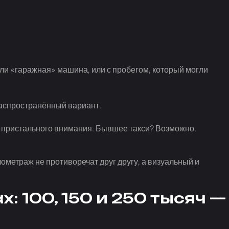
 или «гаражная» машина, или с пробегом, который могли
распространённый вариант.
о пристального внимания. Бывшее такси? Возможно.
лометраж не противоречат друг другу, а визуальный и
: 100, 150 и 250 тысяч —