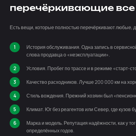
перечёркивающие вс
Есть вещи, которые полностью перечёркивают любые, 
История обслуживания. Одна запись в сервисной
слова продавца о «неэксплуатации».
Условия. Пробег по трассе и в режиме
«старт-ст
Качество расходников. Лучше 200 000 км на хор
Стиль вождения. Прежний хозяин был «пенсион
Климат. Юг без реагентов или Север, где кузов б
Марка и модель. Репутация надёжности, как у т
определённых годов.