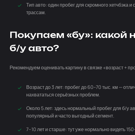
Тип авто: один пробег для скромного хетчбэка и
трассам.
Покупаем «бу»: какой
б/у авто?
Рекомендуем оценивать картину в связке «возраст + пр
Возраст до 3 лет: пробег до 60–70 тыс. км — отл
нахвататься серьёзных проблем.
Около 5 лет: здесь нормальный пробег для
б/у
ав
популярный и часто выгодный сегмент.
7–10 лет и старше: тут уже нормально видеть 15