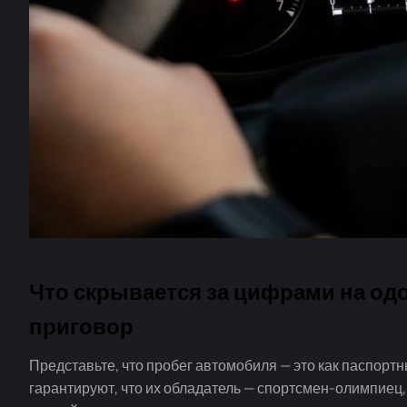
Что скрывается за цифрами на одо
приговор
Представьте, что пробег автомобиля — это как паспортн
гарантируют, что их обладатель —
спортсмен-олимпиец