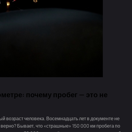
метре: почему пробег — это не
ый возраст человека. Восемнадцать лет в документе не
, верно? Бывает, что «страшные» 150 000 км пробега по