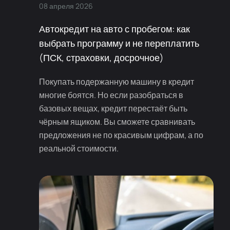
08
апреля
2026
Автокредит на авто с пробегом: как
выбрать программу и не переплатить
(ПСК, страховки, досрочное)
Покупать подержанную машину в кредит
многие боятся. Но если разобраться в
базовых вещах, кредит перестаёт быть
чёрным ящиком. Вы сможете сравнивать
предложения не по красивым цифрам, а по
реальной стоимости.