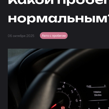
нормальным
06 октября 2025
Авто с пробегом