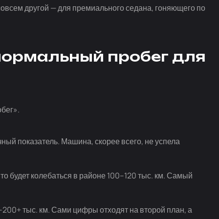
 совсем другой — для премиального седана, гоняющего по
 нормальный пробег для
обег».
ичный показатель. Машина, скорее всего, не успела
то будет колебаться в районе 100–120 тыс. км. Самый
0–200+ тыс. км. Сами цифры отходят на второй план, а