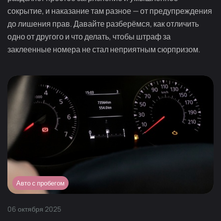
сокрытие, и наказание там разное — от предупреждения
до лишения прав. Давайте разберёмся, как отличить
одно от другого и что делать, чтобы штраф за
заклеенные номера не стал неприятным сюрпризом.
Авто с пробегом
06
октября
2025