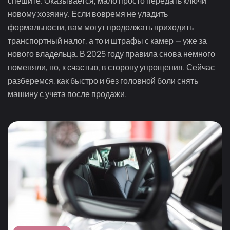
спешите. Оказывается, мало просто передать ключи
новому хозяину. Если вовремя не уладить
формальности, вам могут продолжать приходить
транспортный налог, а то и штрафы с камер — уже за
нового владельца. В 2025 году правила снова немного
поменяли, но, к счастью, в сторону упрощения. Сейчас
разберемся, как быстро и без головной боли снять
машину с учета после продажи.