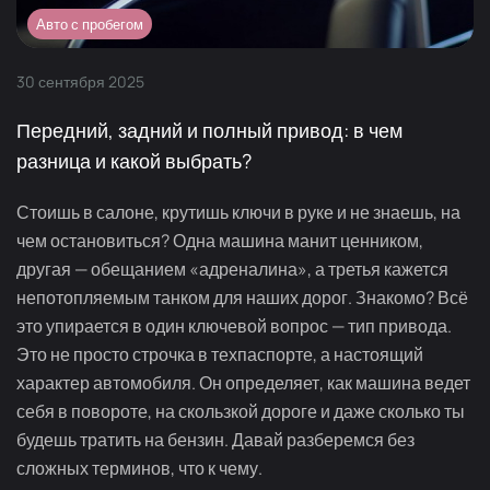
Авто с пробегом
30
сентября
2025
Передний, задний и полный привод: в чем
разница и какой выбрать?
Стоишь в салоне, крутишь ключи в руке и не знаешь, на
чем остановиться? Одна машина манит ценником,
другая — обещанием «адреналина», а третья кажется
непотопляемым танком для наших дорог. Знакомо? Всё
это упирается в один ключевой вопрос — тип привода.
Это не просто строчка в техпаспорте, а настоящий
характер автомобиля. Он определяет, как машина ведет
себя в повороте, на скользкой дороге и даже сколько ты
будешь тратить на бензин. Давай разберемся без
сложных терминов, что к чему.