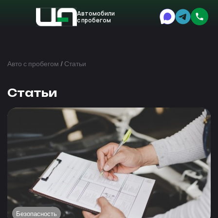
Автомобили
с пробегом
Авто
Expert
Авто с пробегом
/
Статьи
Статьи
Безопасность