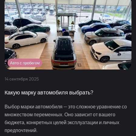
Авто с пробегом
14
сентября
2025
Какую марку автомобиля выбрать?
Выбор марки автомобиля — это сложное уравнение со
множеством переменных. Оно зависит от вашего
бюджета, конкретных целей эксплуатации и личных
предпочтений.