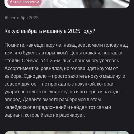
Авто с пробегом
16
сентября
2025
Какую выбрать машину в 2025 году?
Помните, как еще пару лет назад все ломали голову над
тем, что будет с авторынком? Цены скакали, поставки
стояли. Сейчас, в 2025-м, пыль понемногу улеглась.
Ассортимент выровнялся, но голова идет кругом от
выбора. Одно дело — просто захотеть новую машину, и
совсем другое — не прогадать с покупкой, которая
ударит не только по бюджету, но и по нервам на годы
вперед. Давайте вместе разберемся в этом
калейдоскопе предложений и найдем тот самый
вариант, который вас не разочарует.