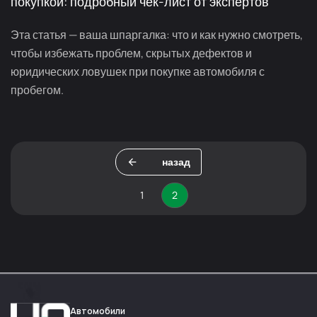
покупкой: подробный чек-лист от экспертов
Эта статья — ваша шпаргалка: что и как нужно смотреть,
чтобы избежать проблем, скрытых дефектов и
юридических ловушек при покупке автомобиля с
пробегом.
назад
1
2
Автомобили