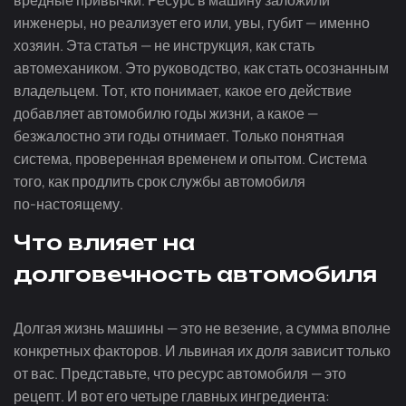
вредные привычки. Ресурс в машину заложили
инженеры, но реализует его или, увы, губит — именно
хозяин. Эта статья — не инструкция, как стать
автомехаником. Это руководство, как стать осознанным
владельцем. Тот, кто понимает, какое его действие
добавляет автомобилю годы жизни, а какое —
безжалостно эти годы отнимает. Только понятная
система, проверенная временем и опытом. Система
того, как продлить срок службы автомобиля
по-настоящему
.
Что влияет на
долговечность автомобиля
Долгая жизнь машины — это не везение, а сумма вполне
конкретных факторов. И львиная их доля зависит только
от вас. Представьте, что ресурс автомобиля — это
рецепт. И вот его четыре главных ингредиента: