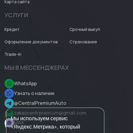
Карта сайта
УСЛУГИ
Кредит
Срочный выкуп
Оформление документов
Страхование
Trade-in
МЫ В МЕССЕНДЖЕРАХ
WhatsApp
Узнать о наличии
@CentralPremiumAuto
zakazcentrpremium@gmail.com
Мы используем сервис
MAX
«Яндекс.Метрика», который