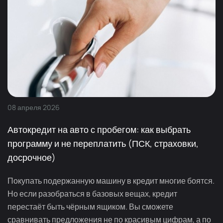
08
апреля
2026
Автокредит на авто с пробегом: как выбрать
программу и не переплатить (ПСК, страховки,
досрочное)
Покупать подержанную машину в кредит многие боятся.
Но если разобраться в базовых вещах, кредит
перестаёт быть чёрным ящиком. Вы сможете
сравнивать предложения не по красивым цифрам, а по