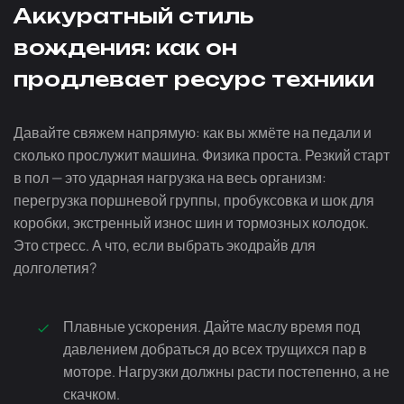
Аккуратный стиль
вождения: как он
продлевает ресурс техники
Давайте свяжем напрямую: как вы жмёте на педали и
сколько прослужит машина. Физика проста. Резкий старт
в пол — это ударная нагрузка на весь организм:
перегрузка поршневой группы, пробуксовка и шок для
коробки, экстренный износ шин и тормозных колодок.
Это стресс. А что, если выбрать экодрайв для
долголетия?
Плавные ускорения. Дайте маслу время под
давлением добраться до всех трущихся пар в
моторе. Нагрузки должны расти постепенно, а не
скачком.