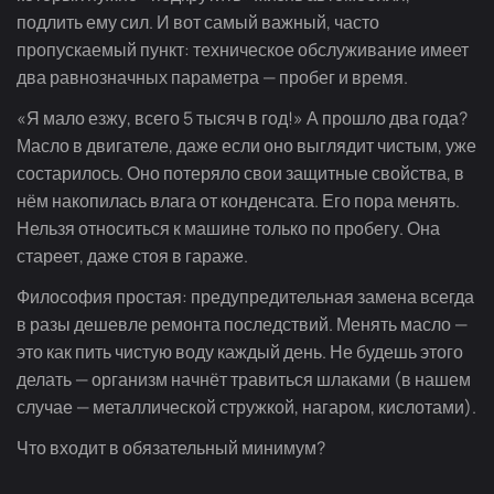
подлить ему сил. И вот самый важный, часто
пропускаемый пункт: техническое обслуживание имеет
два равнозначных параметра — пробег и время.
«Я мало езжу, всего 5 тысяч в год!» А прошло два года?
Масло в двигателе, даже если оно выглядит чистым, уже
состарилось. Оно потеряло свои защитные свойства, в
нём накопилась влага от конденсата. Его пора менять.
Нельзя относиться к машине только по пробегу. Она
стареет, даже стоя в гараже.
Философия простая: предупредительная замена всегда
в разы дешевле ремонта последствий. Менять масло —
это как пить чистую воду каждый день. Не будешь этого
делать — организм начнёт травиться шлаками (в нашем
случае — металлической стружкой, нагаром, кислотами).
Что входит в обязательный минимум?