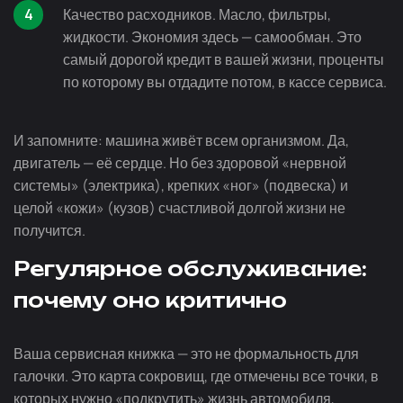
Качество расходников. Масло, фильтры,
жидкости. Экономия здесь — самообман. Это
самый дорогой кредит в вашей жизни, проценты
по которому вы отдадите потом, в кассе сервиса.
И запомните: машина живёт всем организмом. Да,
двигатель — её сердце. Но без здоровой «нервной
системы» (электрика), крепких «ног» (подвеска) и
целой «кожи» (кузов) счастливой долгой жизни не
получится.
Регулярное обслуживание:
почему оно критично
Ваша сервисная книжка — это не формальность для
галочки. Это карта сокровищ, где отмечены все точки, в
которых нужно «подкрутить» жизнь автомобиля,