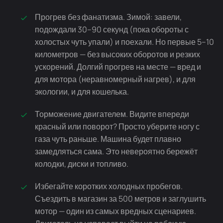
Прогрев без фанатизма. Зимой: завели,
подождали 30–90 секунд (пока обороты с
холостых чуть упали) и поехали. Но первые 5–10
километров — без высоких оборотов и резких
ускорений. Долгий прогрев на месте — вред и
для мотора (неравномерный нагрев), и для
экологии, и для кошелька.
Торможение двигателем. Видите впереди
красный или поворот? Просто уберите ногу с
газа чуть раньше. Машина будет плавно
замедляться сама. Это невероятно бережёт
колодки, диски и топливо.
Избегайте коротких холодных пробегов.
Съездить в магазин за 500 метров и заглушить
мотор — один из самых вредных сценариев.