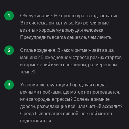
Обслуживание. Не просто «раз в год заехать».
Это система, ритм, пульс. Как регулярные
визиты к хорошему врачу для человека.
Предупредить всегда дешевле, чем лечить.
Стиль вождения. В каком ритме живёт ваша
машина? В ежедневном стрессе резких стартов
и торможений или в спокойном, размеренном
темпе?
Условия эксплуатации. Городская среда с
вечными пробками, где мотор не прогревается,
или загородные трассы? Солёные зимние
дороги, разъедающие всё, или чистый асфальт?
Среда бывает агрессивной, но к ней можно
подготовиться.