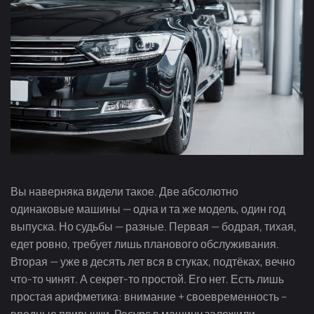
Вы наверняка видели такое. Две абсолютно
одинаковые машины — одна и та же модель, один год
выпуска. Но судьбы — разные. Первая — бодрая, тихая,
едет ровно, требует лишь планового обслуживания.
Вторая — уже в десять лет вся в стуках, подтёках, вечно
что-то чинят. А секрет-то простой. Его нет. Есть лишь
простая арифметика: внимание + своевременность –