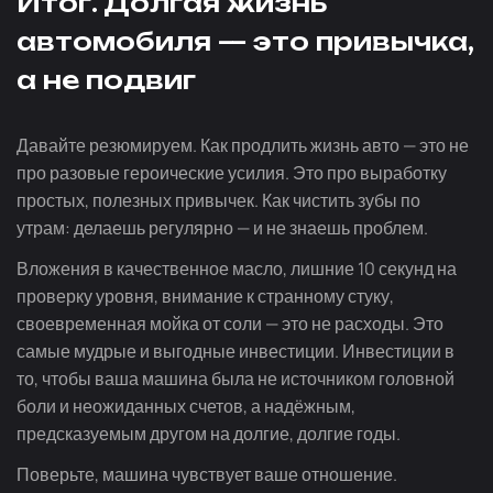
Итог. Долгая жизнь
автомобиля — это привычка,
а не подвиг
Давайте резюмируем. Как продлить жизнь авто — это не
про разовые героические усилия. Это про выработку
простых, полезных привычек. Как чистить зубы по
утрам: делаешь регулярно — и не знаешь проблем.
Вложения в качественное масло, лишние 10 секунд на
проверку уровня, внимание к странному стуку,
своевременная мойка от соли — это не расходы. Это
самые мудрые и выгодные инвестиции. Инвестиции в
то, чтобы ваша машина была не источником головной
боли и неожиданных счетов, а надёжным,
предсказуемым другом на долгие, долгие годы.
Поверьте, машина чувствует ваше отношение.