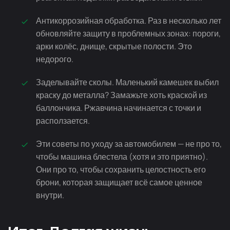
Антикоррозийная обработка. Раз в несколько лет
обновляйте защиту в проблемных зонах: пороги,
арки колёс, днище, скрытые полости. Это
недорого.
Заделывайте сколы. Маленький камешек выбил
краску до металла? Замажьте хоть краской из
баллончика. Ржавчина начинается с точки и
расползается.
Эти советы по уходу за автомобилем — не про то,
чтобы машина блестела (хотя и это приятно).
Они про то, чтобы сохранить целостность его
брони, которая защищает всё самое ценное
внутри.