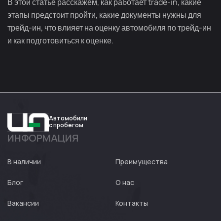
В этой статье расскажем, как работает trade-in, какие
этапы предстоит пройти, какие документы нужны для
трейд-ин, что влияет на оценку автомобиля по трейд-ин
и как подготовиться к оценке.
Автомобили
с пробегом
ИНФОРМАЦИЯ
Авто
Expert
В наличии
Преимущества
Блог
О нас
Вакансии
Контакты