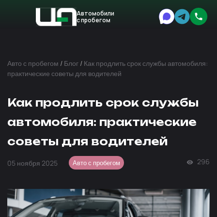
Автомобили
с пробегом
Авто
Expert
Авто с пробегом
/
Блог
/
Как продлить срок службы автомобиля:
практические советы для водителей
Как продлить срок службы
автомобиля: практические
советы для водителей
296
05 ноября 2025
Авто с пробегом