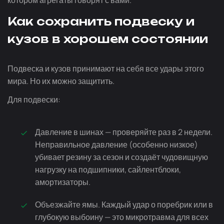
котором агрегаты говорят с вами.
Как сохранить подвеску и
кузов в хорошем состоянии
Подвеска и кузов принимают на себя все удары этого
мира. Но их можно защитить.
Для подвески:
Давление в шинах — проверяйте раз в 2 недели.
Неправильное давление (особенно низкое)
убивает резину за сезон и создаёт чудовищную
нагрузку на подшипники, сайлентблоки,
амортизаторы.
Объезжайте ямы. Каждый удар о поребрик или в
глубокую выбоину — это микротравма для всех