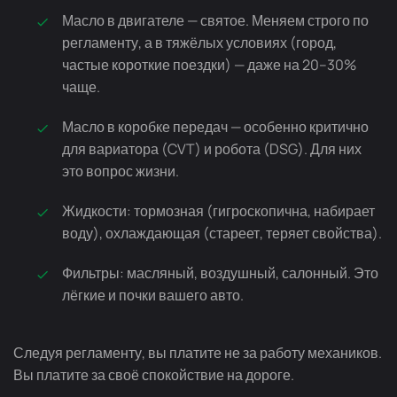
Масло в двигателе — святое. Меняем строго по
регламенту, а в тяжёлых условиях (город,
частые короткие поездки) — даже на 20–30%
чаще.
Масло в коробке передач — особенно критично
для вариатора (CVT) и робота (DSG). Для них
это вопрос жизни.
Жидкости: тормозная (гигроскопична, набирает
воду), охлаждающая (стареет, теряет свойства).
Фильтры: масляный, воздушный, салонный. Это
лёгкие и почки вашего авто.
Следуя регламенту, вы платите не за работу механиков.
Вы платите за своё спокойствие на дороге.