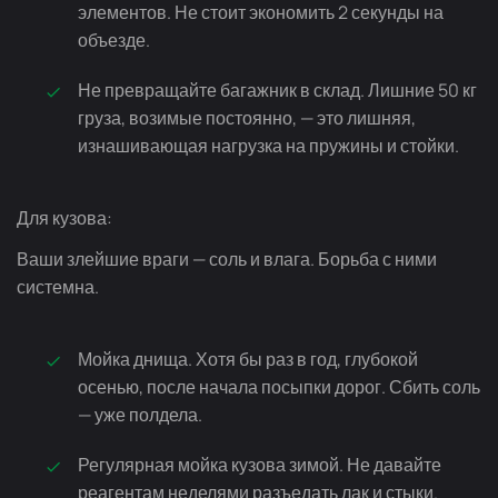
элементов. Не стоит экономить 2 секунды на
объезде.
Не превращайте багажник в склад. Лишние 50 кг
груза, возимые постоянно, — это лишняя,
изнашивающая нагрузка на пружины и стойки.
Для кузова:
Ваши злейшие враги — соль и влага. Борьба с ними
системна.
Мойка днища. Хотя бы раз в год, глубокой
осенью, после начала посыпки дорог. Сбить соль
— уже полдела.
Регулярная мойка кузова зимой. Не давайте
реагентам неделями разъедать лак и стыки.