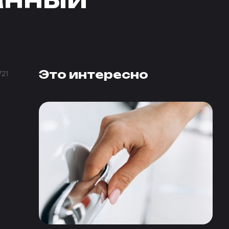
Это интересно
721