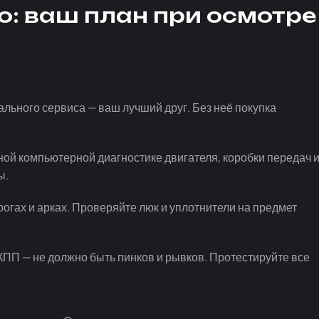
ю: ваш план при осмотре
ального сервиса — ваш лучший друг. Без неё покупка
ной компьютерной диагностике двигателя, коробки передач 
ы.
рогах и арках. Проверяйте люк и уплотнители на предмет
ПП — не должно быть пинков и рывков. Протестируйте все