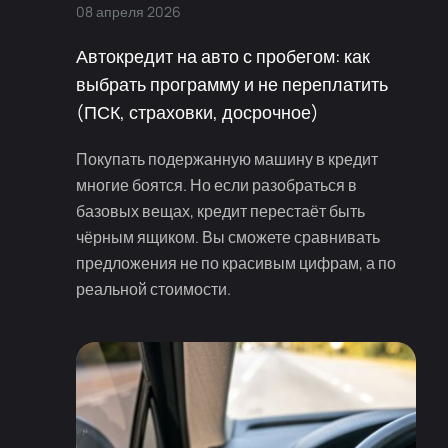
08
апреля
2026
Автокредит на авто с пробегом: как
выбрать программу и не переплатить
(ПСК, страховки, досрочное)
Покупать подержанную машину в кредит
многие боятся. Но если разобраться в
базовых вещах, кредит перестаёт быть
чёрным ящиком. Вы сможете сравнивать
предложения не по красивым цифрам, а по
реальной стоимости.