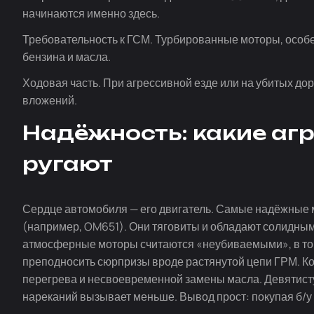
начинаются именно здесь.
Требовательность к ГСМ. Турбированные моторы, особен
бензина и масла.
Ходовая часть. При агрессивной езде или на убитых до
вложений.
Надёжность: какие агр
ругают
Сердце автомобиля — его двигатель. Самые надёжные
(например, OM651). Они тяговиты и обладают солидны
атмосферные моторы считаются «неубиваемыми», в то 
преподносить сюрпризы вроде растянутой цепи ГРМ. К
перегрева и несвоевременной замены масла. Девятист
нареканий вызывает меньше. Вывод прост: покупая
б/у