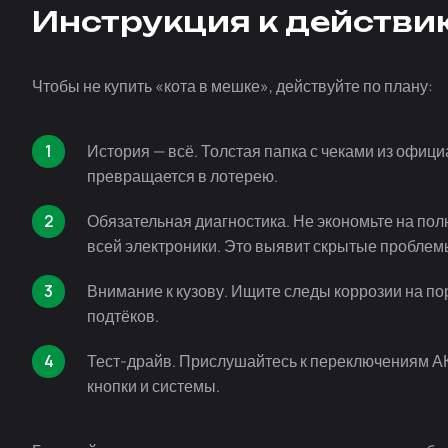
Инструкция к действи
Чтобы не купить «кота в мешке», действуйте по плану:
История — всё. Толстая папка с чеками из офици
превращается в лотерею.
Обязательная диагностика. Не экономьте на пол
всей электроники. Это выявит скрытые проблем
Внимание к кузову. Ищите следы коррозии на по
подтёков.
Тест-драйв
. Прислушайтесь к переключениям АК
кнопки и системы.