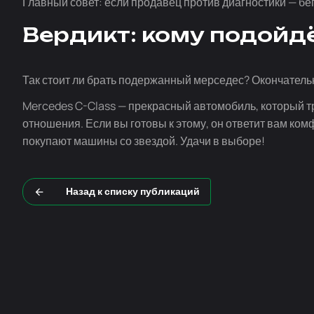
Главный совет: если продавец против диагностики — бег
Вердикт: кому подойд
Так стоит ли брать подержанный мерседес? Окончательны
Mercedes
C-Class
— прекрасный автомобиль, который тр
отношения. Если вы готовы к этому, он ответит вам ко
покупают машины со звездой. Удачи в выборе!
Назад к списку публикаций