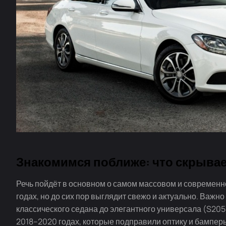
Знакомимся поближе: что скрывае
Речь пойдёт в основном о самом массовом и современ
годах, но до сих пор выглядит свежо и актуально. Важно
классического седана до элегантного универсала (S205)
2018–2020 годах, которые подправили оптику и бампер