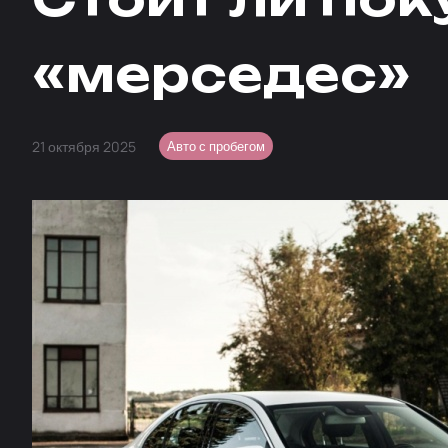
«мерседес»
21 октября 2025
Авто с пробегом