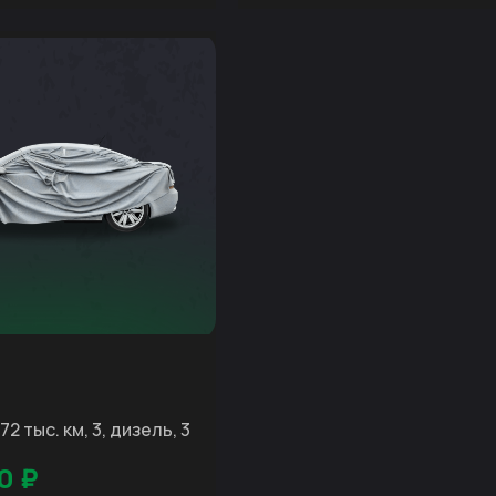
172 тыс. км, 3, дизель, 3
0
₽