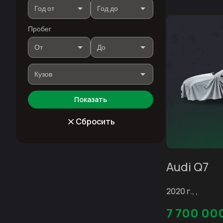
Пробег
Показать
Сбросить
Audi Q7
2020 г., ,
7 700 00