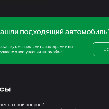
нашли подходящий автомобиль
е заявку с желаемыми параметрами и вы
Ос
узнаете о поступлении автомобиля.
сы
вет на свой вопрос?