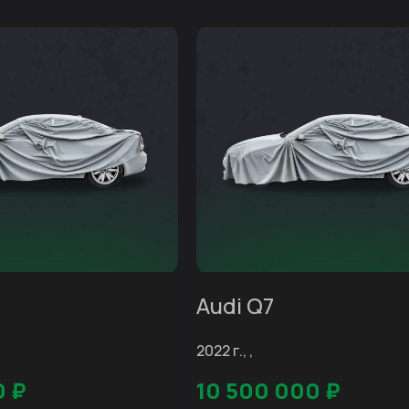
Audi Q7
2022 г., ,
0
₽
10 500 000
₽