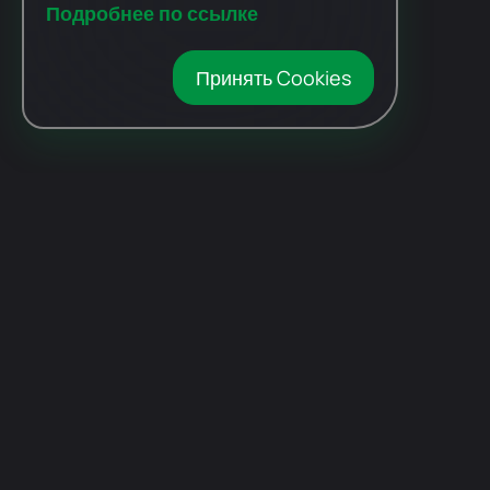
Подробнее по ссылке
Принять Cookies
Автомобили
с пробегом
Авто Expert