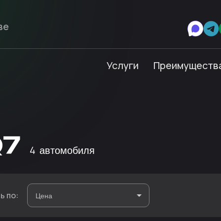
Услуги
Преимуществ
Q7
4
автомобиля
ь по: