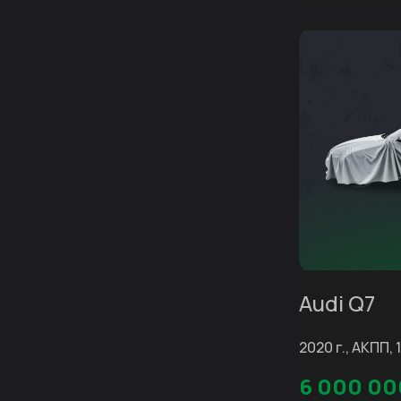
Audi Q7
2020 г., АКПП, 
6 000 00