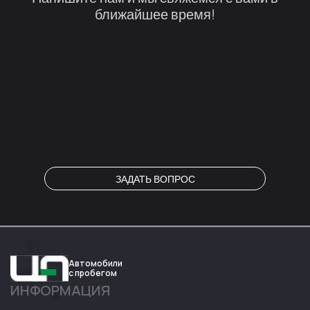
ближайшее время!
ЗАДАТЬ ВОПРОС
Автомобили
с пробегом
ИНФОРМАЦИЯ
Авто
Expert