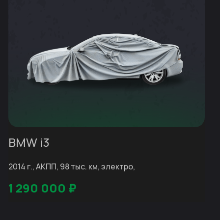
BMW i3
2014 г., АКПП, 98 тыс. км, электро,
1 290 000
₽