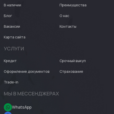
В наличии
Преимущества
Блог
О нас
Вакансии
Контакты
Карта сайта
УСЛУГИ
Кредит
Срочный выкуп
Оформление документов
Страхование
Trade-in
МЫ В МЕССЕНДЖЕРАХ
WhatsApp