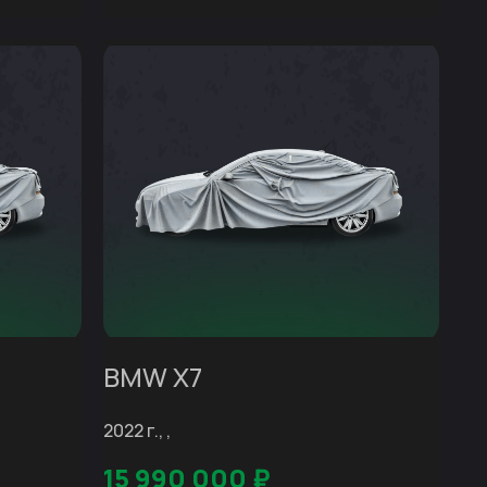
BMW X7
2022 г., ,
15 990 000
₽