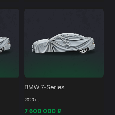
BMW 7-Series
2020 г., ,
7 600 000
₽