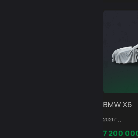
BMW X6
2021 г., ,
7 200 00