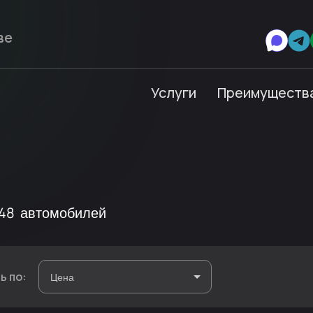
Услуги
Преимуществ
48
автомобилей
ь по: