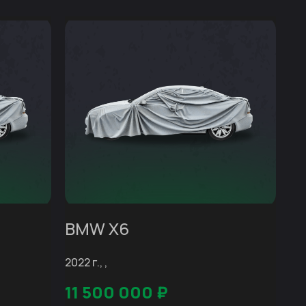
BMW X6
2022 г., ,
11 500 000
₽