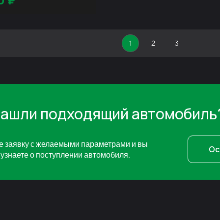
1
2
3
нашли подходящий автомобиль
е заявку с желаемыми параметрами и вы
Ос
узнаете о поступлении автомобиля.