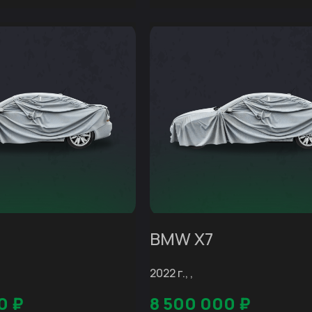
BMW X7
2022 г., ,
0
₽
8 500 000
₽