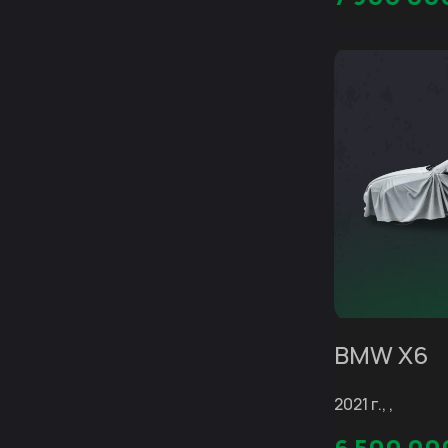
BMW X6
2021 г., ,
6 500 00