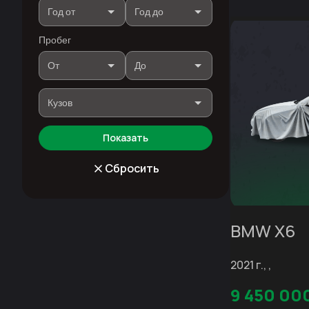
Пробег
Показать
Сбросить
BMW X6
2021 г., ,
9 450 00