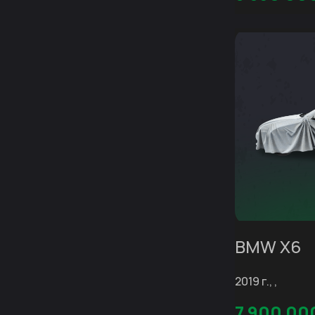
BMW X6
2019 г., ,
7 900 00