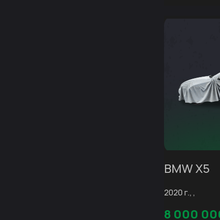
BMW X5
2020 г., ,
8 000 00