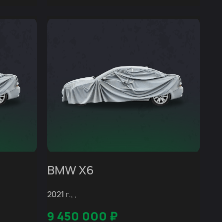
BMW X6
2021 г., ,
9 450 000
₽