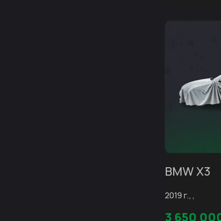
BMW X3
2019 г., ,
3 650 00