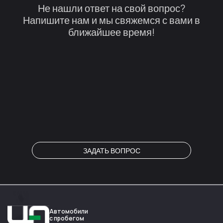
Не нашли ответ на свой вопрос?
Напишите нам и мы свяжемся с вами в
ближайшее время!
ЗАДАТЬ ВОПРОС
Автомобили
с пробегом