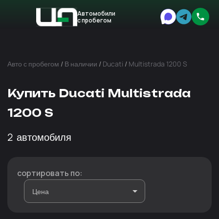
Автомобили
с пробегом
Авто
Expert
Авто с пробегом
/
В наличии
/
Ducati
/
Multistrada 1200 S
Купить Ducati Multistrada
1200 S
2
автомобиля
сортировать по: