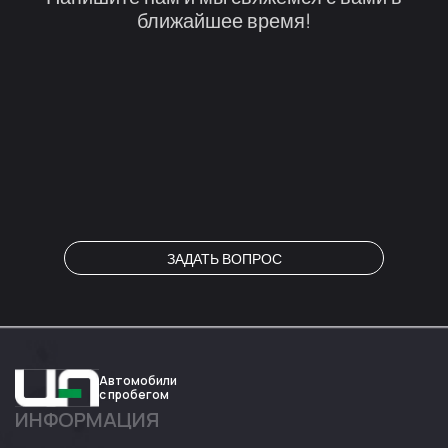
ближайшее время!
ЗАДАТЬ ВОПРОС
Автомобили
с пробегом
ИНФОРМАЦИЯ
Авто
Expert