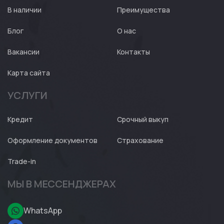
В наличии
Преимущества
Блог
О нас
Вакансии
Контакты
Карта сайта
УСЛУГИ
Кредит
Срочный выкуп
Оформление документов
Страхование
Trade-in
МЫ В МЕССЕНДЖЕРАХ
WhatsApp