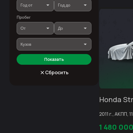
Пробег
Показать
Сбросить
Honda St
2011 г., АКПП, 1
1 480 00