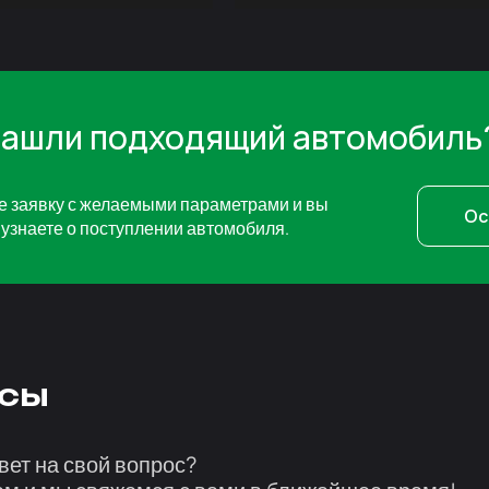
нашли подходящий автомобиль
е заявку с желаемыми параметрами и вы
Ос
узнаете о поступлении автомобиля.
сы
вет на свой вопрос?