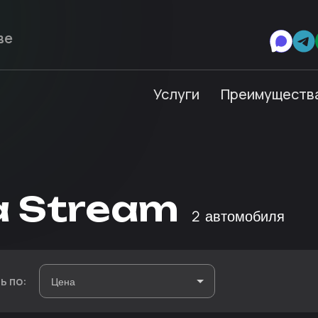
Услуги
Преимуществ
a Stream
2
автомобиля
ь по: