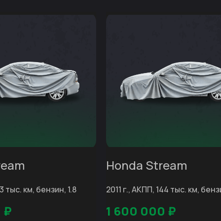
ream
Honda Stream
13 тыс. км, бензин, 1.8
2011 г., АКПП, 144 тыс. км, бензи
0
₽
1 600 000
₽