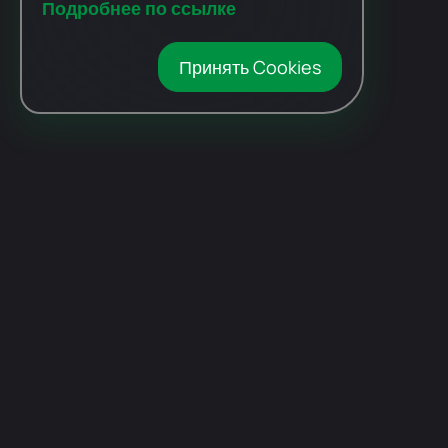
Подробнее по ссылке
Принять Cookies
Автомобили
с пробегом
Авто Expert