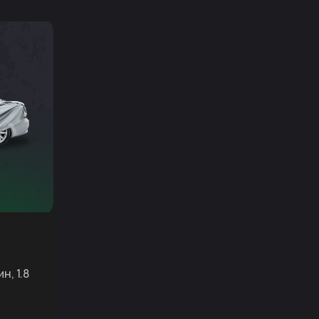
н, 1.8