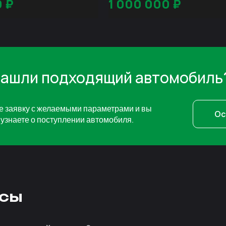
0
₽
1 000 000
₽
нашли подходящий автомобиль
е заявку с желаемыми параметрами и вы
Ос
узнаете о поступлении автомобиля.
сы