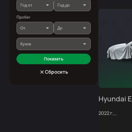
Пробег
Показать
Сбросить
Hyundai E
2022 г., ,