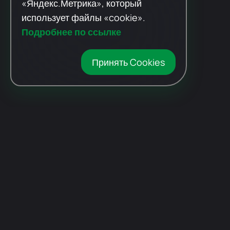
«Яндекс.Метрика», который
использует файлы «cookie».
Подробнее по ссылке
Принять Cookies
Автомобили
с пробегом
Авто Expert