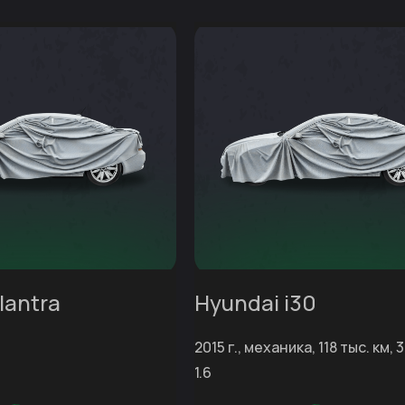
lantra
Hyundai i30
2015 г., механика, 118 тыс. км, 
1.6