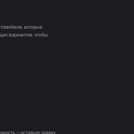
втомобили, которые
щих вариантов, чтобы
чность — оставьте заявку.