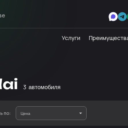
Услуги
Преимуществ
ai
3
автомобиля
ь по: