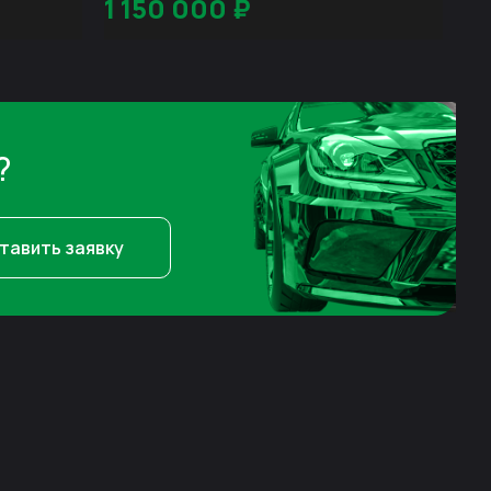
1 150 000
₽
?
тавить заявку