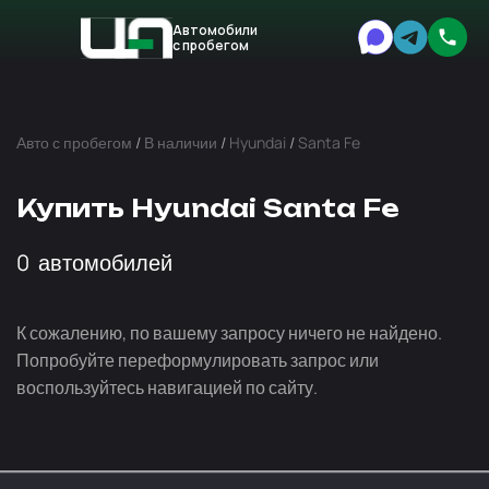
Автомобили
с пробегом
Авто
Expert
Авто с пробегом
/
В наличии
/
Hyundai
/
Santa Fe
Купить Hyundai Santa Fe
0
автомобилей
К сожалению, по вашему запросу ничего не найдено.
Попробуйте переформулировать запрос или
воспользуйтесь навигацией по сайту.