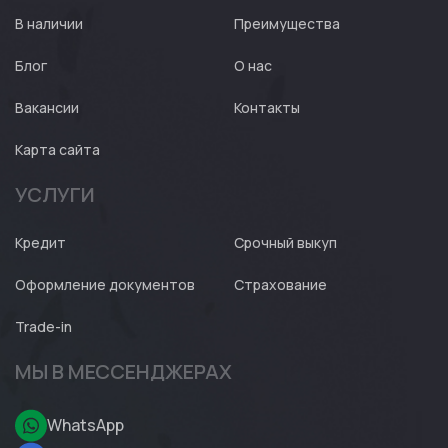
Expert
В наличии
Преимущества
Блог
О нас
Вакансии
Контакты
Карта сайта
УСЛУГИ
Кредит
Срочный выкуп
Оформление документов
Страхование
Trade-in
МЫ В МЕССЕНДЖЕРАХ
WhatsApp