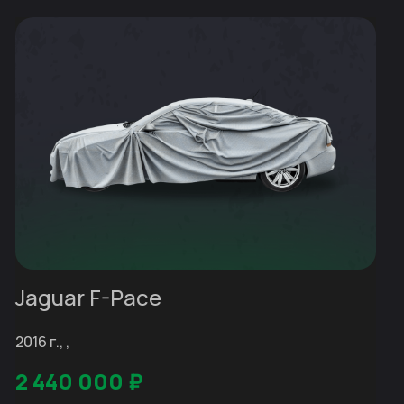
Jaguar F-Pace
2016 г., ,
2 440 000
₽