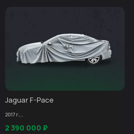
Jaguar F-Pace
2017 г., ,
2 390 000
₽