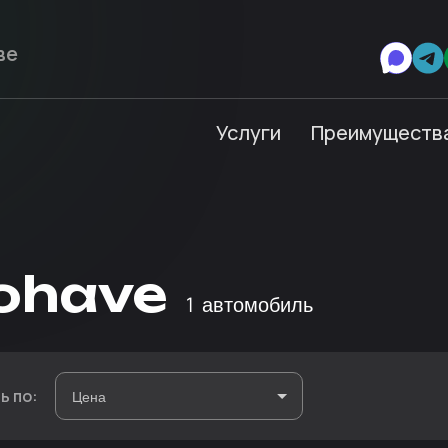
Услуги
Преимуществ
ohave
1
автомобиль
ь по: