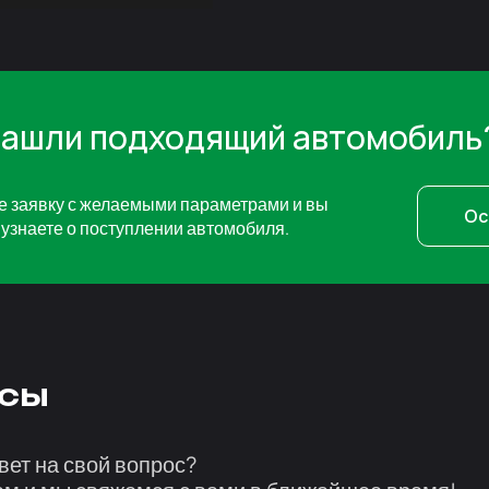
нашли подходящий автомобиль
е заявку с желаемыми параметрами и вы
Ос
узнаете о поступлении автомобиля.
сы
вет на свой вопрос?