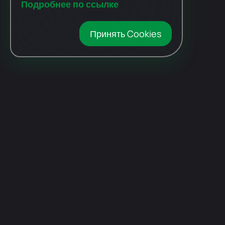
Подробнее по ссылке
Принять Cookies
Автомобили
с пробегом
Авто Expert