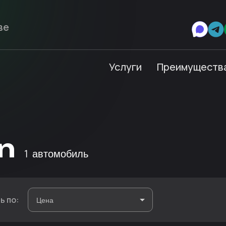
Услуги
Преимуществ
n
1
автомобиль
ь по: