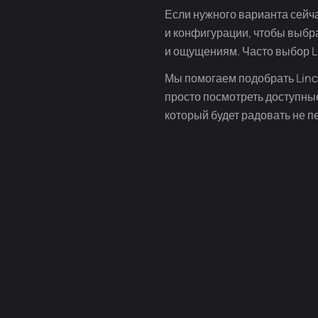
Если нужного варианта сейча
и конфигурации, чтобы выбр
и ощущениям. Часто выбор Li
Мы помогаем подобрать Linco
просто посмотреть доступны
который будет радовать не п