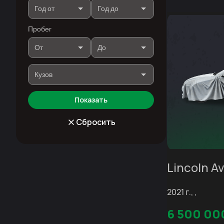
Пробег
Показать
Сбросить
Lincoln Av
2021 г., ,
6 500 00