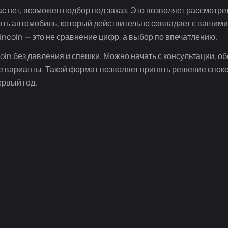
с нет, возможен подбор под заказ. Это позволяет рассмотр
ать автомобиль, который действительно совпадает с вашим
ncoln — это не сравнение цифр, а выбор по впечатлению.
ln без давления и спешки. Можно начать с консультации, о
е варианты. Такой формат позволяет принять решение спок
ервый год.