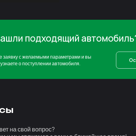
нашли подходящий автомобиль
е заявку с желаемыми параметрами и вы
Ос
узнаете о поступлении автомобиля.
сы
вет на свой вопрос?