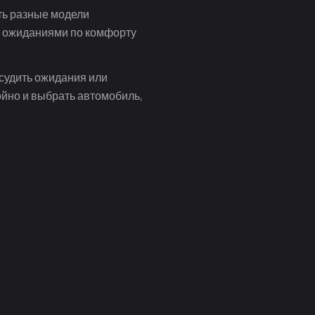
еть разные модели
и ожиданиями по комфорту
бсудить ожидания или
ойно и выбрать автомобиль,