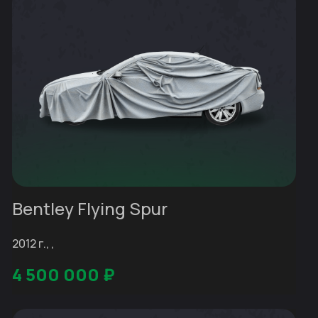
Bentley Flying Spur
2012 г., ,
4 500 000
₽