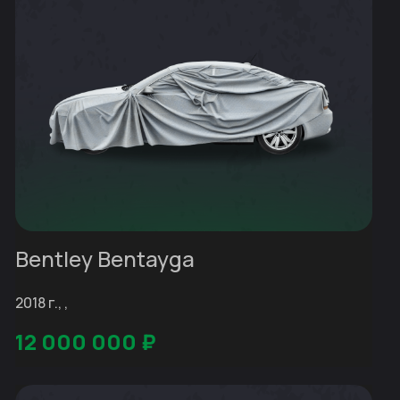
Bentley Bentayga
2018 г., ,
12 000 000
₽