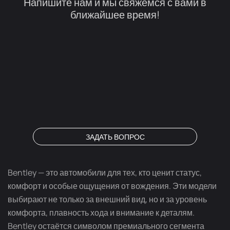
Напишите нам и мы свяжемся с вами в
ближайшее время!
ЗАДАТЬ ВОПРОС
Bentley — это автомобили для тех, кто ценит статус,
комфорт и особые ощущения от вождения. Эти модели
выбирают не только за внешний вид, но и за уровень
комфорта, плавность хода и внимание к деталям.
Bentley остаётся символом премиального сегмента