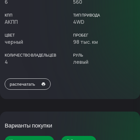
6
560
КПП
ТИП ПРИВОДА
АКПП
4WD
ЦВЕТ
ПРОБЕГ
черный
98 тыс. км
КОЛИЧЕСТВО ВЛАДЕЛЬЦЕВ
РУЛЬ
4
левый
распечатать
Варианты покупки