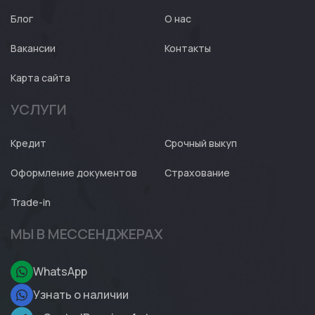
Блог
О нас
Вакансии
Контакты
Карта сайта
УСЛУГИ
Кредит
Срочный выкуп
Оформление документов
Страхование
Trade-in
МЫ В МЕССЕНДЖЕРАХ
WhatsApp
Узнать о наличии