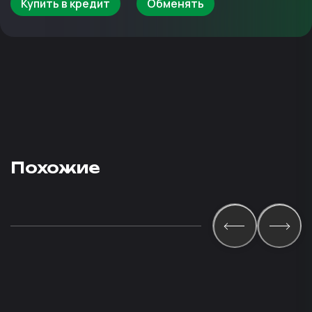
Купить в кредит
Обменять
Похожие