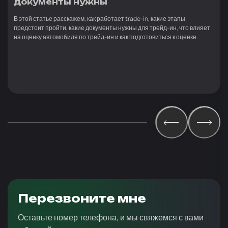
документы нужны
В этой статье расскажем, как работает trade-in, какие этапы
предстоит пройти, какие документы нужны для трейд-ин, что влияет
на оценку автомобиля по трейд-ин и как подготовиться к оценке.
Перезвоните мне
Оставьте номер телефона, и мы свяжемся с вами