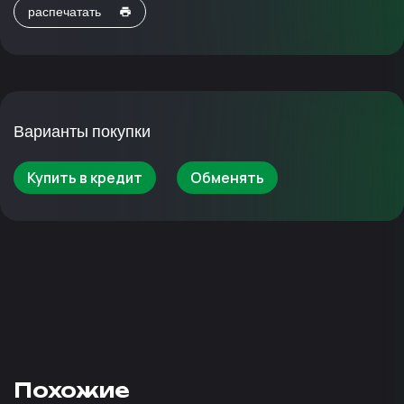
распечатать
Варианты покупки
Купить в кредит
Обменять
Похожие