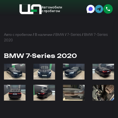
Автомобили
с пробегом
Авто
Expert
Авто с пробегом
/
В наличии
/
BMW
/
7-Series
/
BMW 7-Series
2020
BMW 7-Series 2020