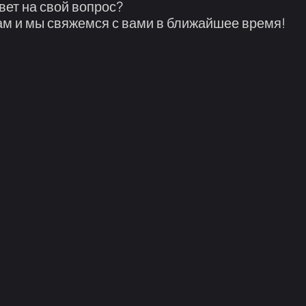
вет на свой вопрос?
м и мы свяжемся с вами в ближайшее время!