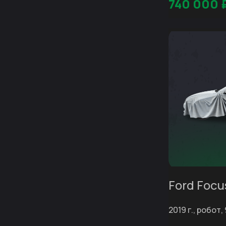
740 000
Ford Focu
2019 г., робот, 