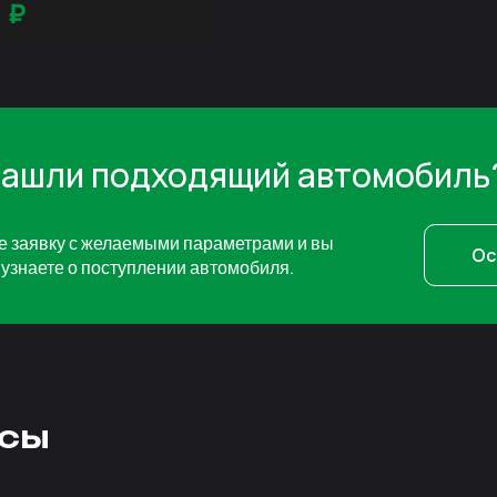
0
₽
нашли подходящий автомобиль
е заявку с желаемыми параметрами и вы
Ос
узнаете о поступлении автомобиля.
сы