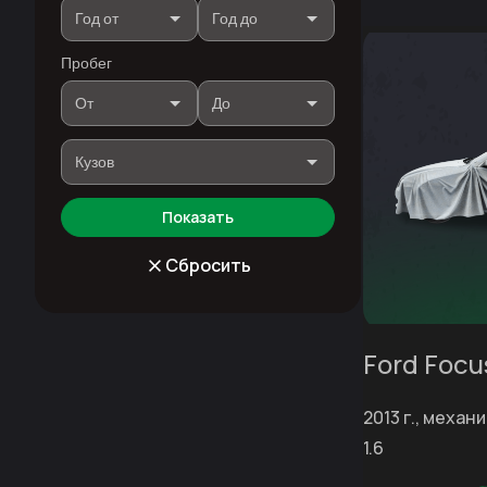
Пробег
Показать
Сбросить
Ford Focu
2013 г., механи
1.6