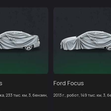
s
Ford Focus
ка, 233 тыс. км, 3, бензин,
2013 г., робот, 149 тыс. км, 3, б