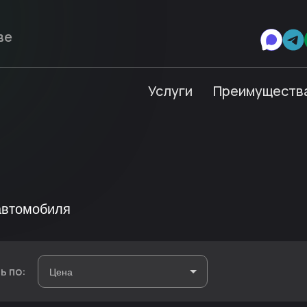
Услуги
Преимуществ
автомобиля
ь по: