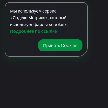
Мы используем сервис
«Яндекс.Метрика», который
использует файлы «cookie».
Подробнее по ссылке
Принять Cookies
Автомобили
с пробегом