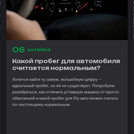
06
октября
Какой пробег для автомобиля
считается нормальным?
Хочется найти ту самую, волшебную цифру —
идеальный пробег, но её не существует. Попробуем
разобраться, как отличить уставшую машину от просто
обкатанной и какой пробег для б/у авто можно считать
по-настоящему нормальным.