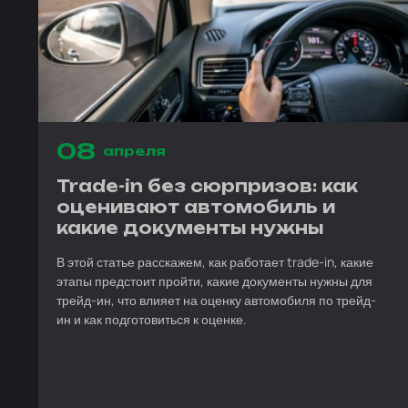
08
апреля
Trade-in без сюрпризов: как
оценивают автомобиль и
какие документы нужны
В этой статье расскажем, как работает trade-in, какие
этапы предстоит пройти, какие документы нужны для
трейд-ин, что влияет на оценку автомобиля по трейд-
ин и как подготовиться к оценке.