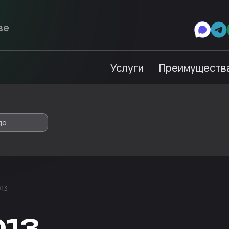
Услуги
Преимуществ
до
013
013