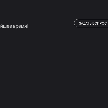
ЗАДАТЬ ВОПРОС
айшее время!