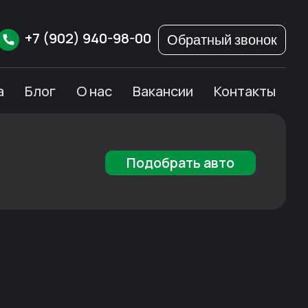
+7
(902)
940-98-00
Обратный звонок
а
Блог
О нас
Вакансии
Контакты
Подобрать авто