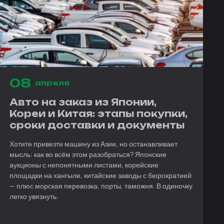
08
апреля
Авто на заказ из Японии,
Кореи и Китая: этапы покупки,
сроки доставки и документы
Хотите привезти машину из Азии, но останавливает
мысль: как во всём этом разобраться? Японские
аукционы с непонятными листами, корейские
площадки на хангыле, китайские заводы с бюрократией
— плюс морская перевозка, порты, таможня. В одиночку
легко увязнуть.