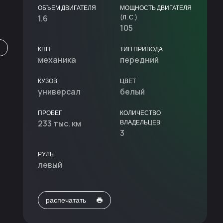
ОБЪЕМ ДВИГАТЕЛЯ
МОЩНОСТЬ ДВИГАТЕЛЯ
1.6
(Л. С.)
105
КПП
ТИП ПРИВОДА
механика
передний
КУЗОВ
ЦВЕТ
универсал
белый
ПРОБЕГ
КОЛИЧЕСТВО
233 тыс. км
ВЛАДЕЛЬЦЕВ
3
РУЛЬ
левый
распечатать