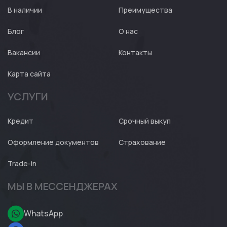
В наличии
Преимущества
Блог
О нас
Вакансии
Контакты
Карта сайта
УСЛУГИ
Кредит
Срочный выкуп
Оформление документов
Страхование
Trade-in
МЫ В МЕССЕНДЖЕРАХ
WhatsApp