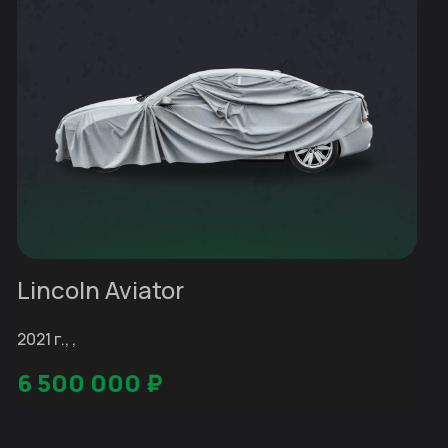
Lincoln Aviator
2021 г., ,
6 500 000
₽