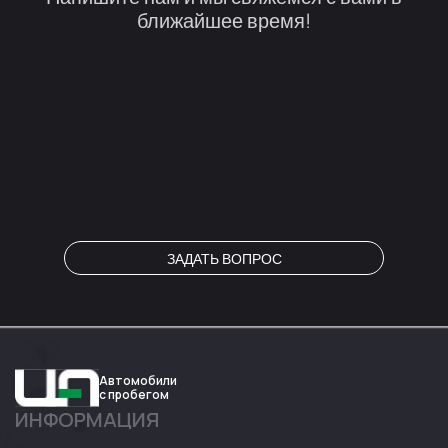
ближайшее время!
ЗАДАТЬ ВОПРОС
Автомобили
с пробегом
ИНФОРМАЦИЯ
Авто
Expert