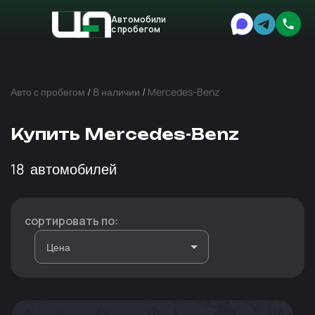
Автомобили
с пробегом
Авто
Expert
Авто с пробегом
/
В наличии
/
Mercedes-Benz
Купить Mercedes-Benz
18
автомобилей
сортировать по: