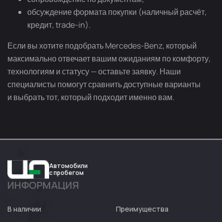
обсуждение формата покупки (наличный расчёт,
кредит, trade-in).
Если вы хотите подобрать Mercedes-Benz, который
максимально отвечает вашим ожиданиям по комфорту,
технологиям и статусу — оставьте заявку. Наши
специалисты помогут сравнить доступные варианты
и выбрать тот, который подходит именно вам.
Автомобили
с пробегом
ИНФОРМАЦИЯ
Авто
Expert
В наличии
Преимущества