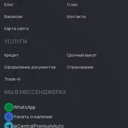
Блог
О нас
Вакансии
Контакты
Карта сайта
УСЛУГИ
Кредит
Срочный выкуп
Оформление документов
Страхование
Trade-in
МЫ В МЕССЕНДЖЕРАХ
WhatsApp
Узнать о наличии
@CentralPremiumAuto