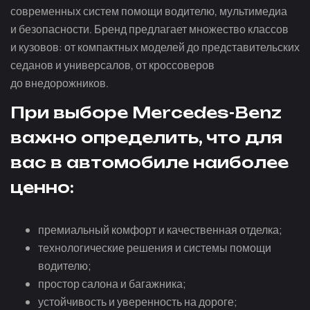
современных систем помощи водителю, мультимедиа
и безопасности. Бренд предлагает множество классов
и кузовов: от компактных моделей до представительских
седанов и универсалов, от кроссоверов
до внедорожников.
При выборе Mercedes-Benz
важно определить, что для
вас в автомобиле наиболее
ценно:
премиальный комфорт и качественная отделка;
технологические решения и системы помощи
водителю;
простор салона и багажника;
устойчивость и уверенность на дороге;