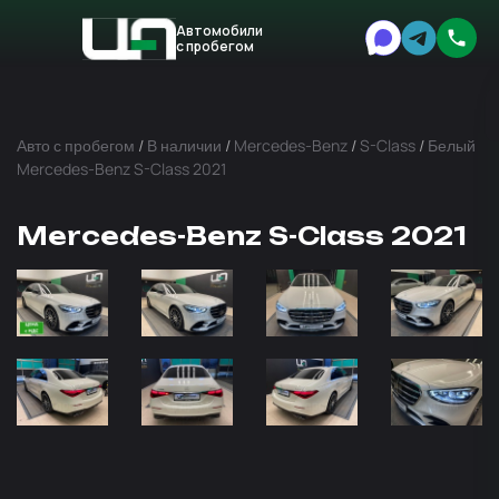
Автомобили
с пробегом
Авто
Expert
Авто с пробегом
/
В наличии
/
Mercedes-Benz
/
S-Class
/
Белый
Mercedes-Benz S-Class 2021
Mercedes-Benz S-Class 2021