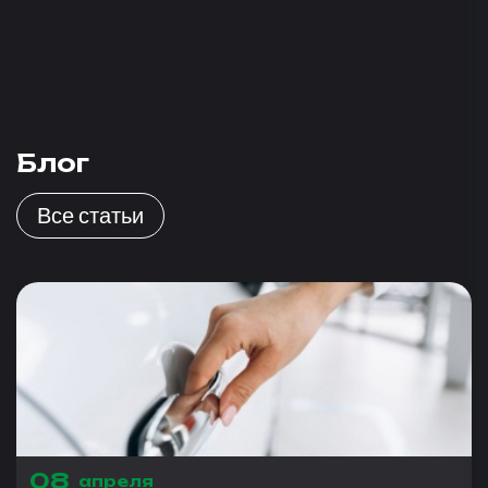
Блог
Все статьи
08
апреля