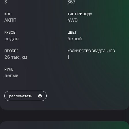
3
367
КПП
ТИП ПРИВОДА
АКПП
4WD
КУЗОВ
ЦВЕТ
седан
белый
ПРОБЕГ
КОЛИЧЕСТВО ВЛАДЕЛЬЦЕВ
26 тыс. км
1
РУЛЬ
левый
распечатать