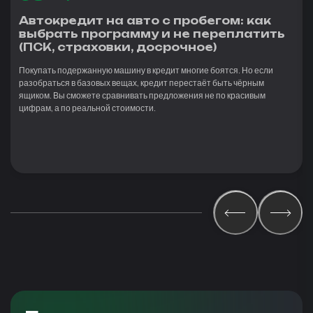
Автокредит на авто с пробегом: как
выбрать программу и не переплатить
(ПСК, страховки, досрочное)
Покупать подержанную машину в кредит многие боятся. Но если
разобраться в базовых вещах, кредит перестаёт быть чёрным
ящиком. Вы сможете сравнивать предложения не по красивым
цифрам, а по реальной стоимости.