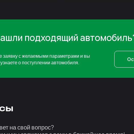
нашли подходящий автомобиль
е заявку с желаемыми параметрами и вы
Ос
узнаете о поступлении автомобиля.
сы
вет на свой вопрос?