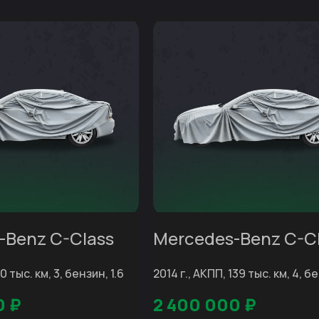
-Benz C-Class
Mercedes-Benz C-C
0 тыс. км, 3, бензин, 1.6
2014 г., АКПП, 139 тыс. км, 4, б
0
₽
2 400 000
₽