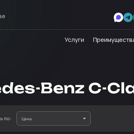
Услуги
Преимуществ
des-Benz C-Cl
ь по: