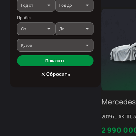
Пробег
Показать
Сбросить
Mercedes
2019 г., АКПП, 3
2 990 00