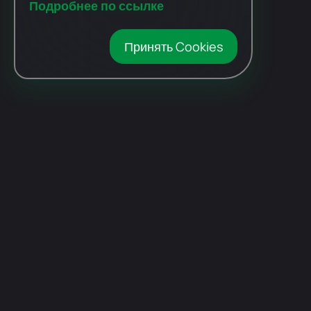
Подробнее по ссылке
Принять Cookies
Автомобили
с пробегом
Авто Expert