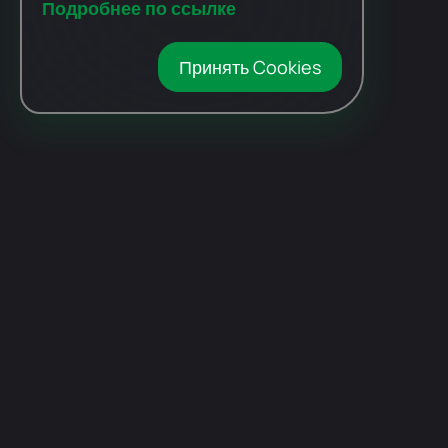
Подробнее по ссылке
Принять Cookies
Автомобили
с пробегом
Авто Expert