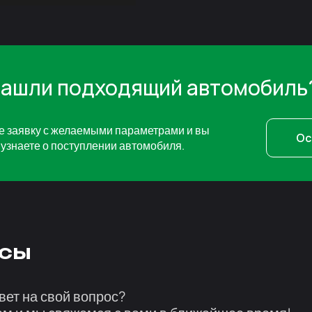
нашли подходящий автомобиль
е заявку с желаемыми параметрами и вы
Ос
узнаете о поступлении автомобиля.
сы
вет на свой вопрос?