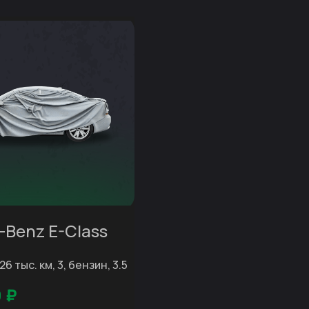
-Benz E-Class
26 тыс. км, 3, бензин, 3.5
0
₽