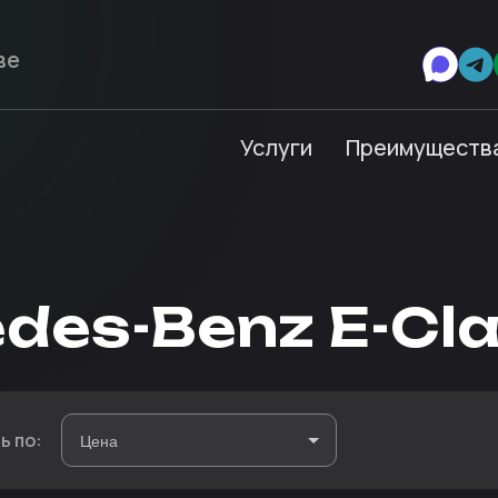
Услуги
Преимуществ
des-Benz E-Cl
ь по: