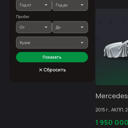
Пробег
Показать
Сбросить
Mercedes
2015 г., АКПП, 2
1 950 00