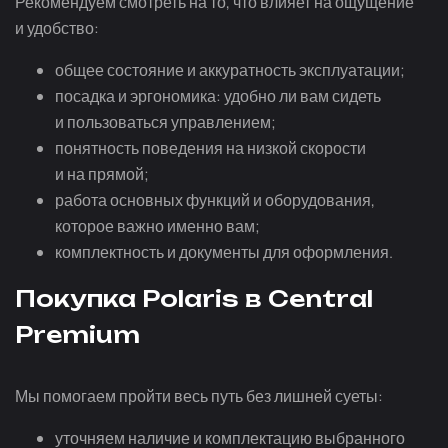
Рекомендуем смотреть на то, что влияет на ощущение
и удобство:
общее состояние и аккуратность эксплуатации;
посадка и эргономика: удобно ли вам сидеть
и пользоваться управлением;
понятность поведения на низкой скорости
и на прямой;
работа основных функций и оборудования,
которое важно именно вам;
комплектность и документы для оформления.
Покупка Polaris в Central
Premium
Мы помогаем пройти весь путь без лишней суеты:
уточняем наличие и комплектацию выбранного