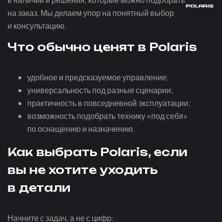
в наличии и решения, которые можно подобрать
на заказ. Мы делаем упор на понятный выбор
и консультацию.
Что обычно ценят в Polaris
удобное и предсказуемое управление;
универсальность под разные сценарии;
практичность в повседневной эксплуатации;
возможность подобрать технику «под себя»
по оснащению и назначению.
Как выбрать Polaris, если
вы не хотите уходить
в детали
Начните с задач, а не с цифр: