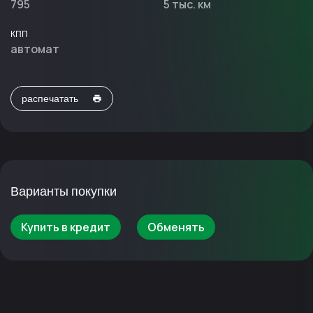
795
5 тыс. км
КПП
автомат
распечатать
Варианты покупки
Купить в кредит
Обменять