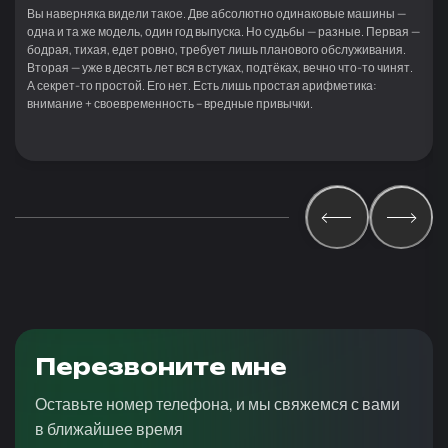
Вы наверняка видели такое. Две абсолютно одинаковые машины —
одна и та же модель, один год выпуска. Но судьбы — разные. Первая —
бодрая, тихая, едет ровно, требует лишь планового обслуживания.
Вторая — уже в десять лет вся в стуках, подтёках, вечно что-то чинят.
А секрет-то простой. Его нет. Есть лишь простая арифметика:
внимание + своевременность – вредные привычки.
Перезвоните мне
Оставьте номер телефона, и мы свяжемся с вами
в ближайшее время