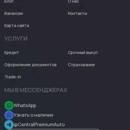
Блог
О нас
Вакансии
Контакты
Карта сайта
УСЛУГИ
Кредит
Срочный выкуп
Оформление документов
Страхование
Trade-in
МЫ В МЕССЕНДЖЕРАХ
WhatsApp
Узнать о наличии
@CentralPremiumAuto