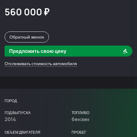
560 000 ₽
Обратный звонок
Предложить свою цену
Отслеживать стоимость автомобиля
ГОРОД
ГОД ВЫПУСКА
ТОПЛИВО
2014
бензин
ОБЪЕМ ДВИГАТЕЛЯ
ПРОБЕГ