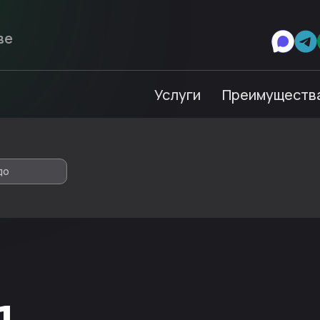
Услуги
Преимуществ
до
1