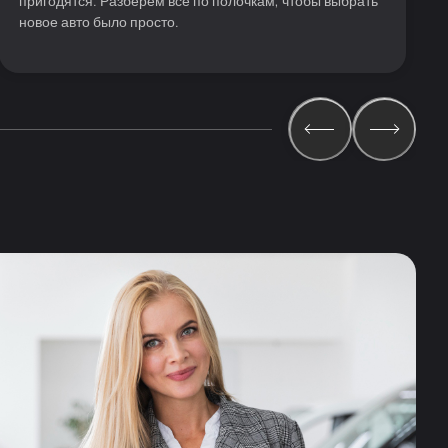
пригодятся. Разберём всё по полочкам, чтобы выбрать
новое авто было просто.