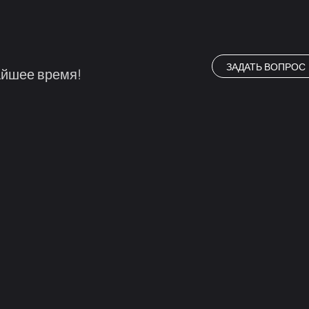
ЗАДАТЬ ВОПРОС
айшее время!