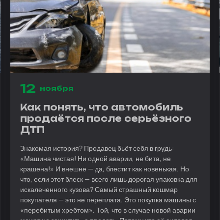
12
ноября
Как понять, что автомобиль
продаётся после серьёзного
ДТП
Знакомая история? Продавец бьёт себя в грудь:
«Машина чистая! Ни одной аварии, не бита, не
крашена!» И внешне — да, блестит как новенькая. Но
что, если этот блеск — всего лишь дорогая упаковка для
искалеченного кузова? Самый страшный кошмар
покупателя — это не переплата. Это покупка машины с
«перебитым хребтом». Той, что в случае новой аварии