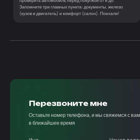
проверить автомобиль перед покупкой от и до.
Запомните три главных пункта: документы, железо
(кузов и двигатель) и комфорт (салон). Поехали!
Перезвоните мне
Оставьте номер телефона, и мы свяжемся с ва
в ближайшее время