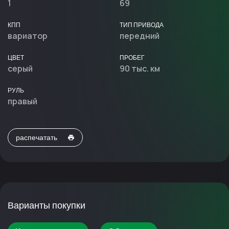
1
69
КПП
ТИП ПРИВОДА
вариатор
передний
ЦВЕТ
ПРОБЕГ
серый
90 тыс. км
РУЛЬ
правый
распечатать
Варианты покупки